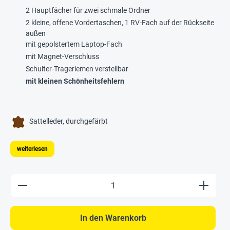
2 Hauptfächer für zwei schmale Ordner
2 kleine, offene Vordertaschen, 1 RV-Fach auf der Rückseite
außen
mit gepolstertem Laptop-Fach
mit Magnet-Verschluss
Schulter-Trageriemen verstellbar
mit kleinen Schönheitsfehlern
Sattelleder, durchgefärbt
weiterlesen
Produkt Anzahl: Gib den gewünschten Wert e
In den Warenkorb