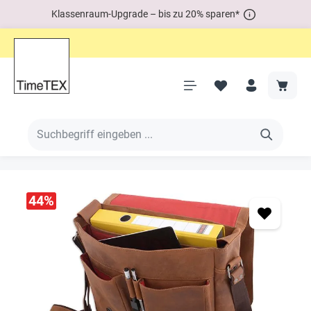
Klassenraum-Upgrade – bis zu 20% sparen*
44
%