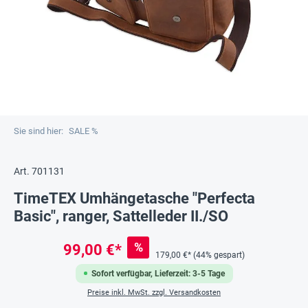
Sie sind hier:
SALE %
Art. 701131
TimeTEX Umhängetasche "Perfecta
Basic", ranger, Sattelleder II./SO
%
99,00 €*
179,00 €*
(44% gespart)
Sofort verfügbar, Lieferzeit: 3-5 Tage
Preise inkl. MwSt. zzgl. Versandkosten