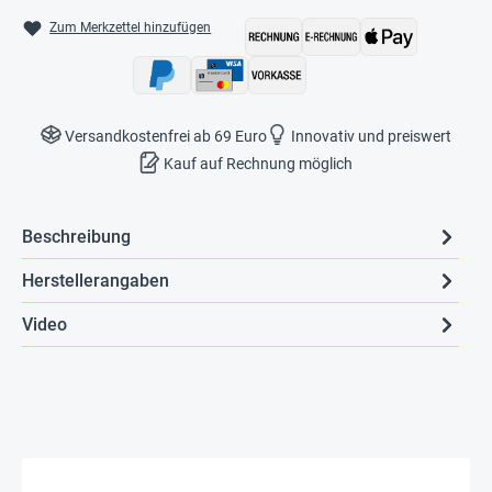
Zum Merkzettel hinzufügen
Versandkostenfrei ab 69 Euro
Innovativ und preiswert
Kauf auf Rechnung möglich
Beschreibung
Herstellerangaben
Video