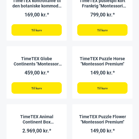
TimeTEX kontroltavle til
TimeTEX puslespil kort
den botaniske kommode
Frankrig "Montessori
"Montessori Premium"
Premium"
169,00 kr.*
799,00 kr.*
Til kurv
Til kurv
TimeTEX Globe
TimeTEX Puzzle Horse
Continents "Montessori
"Montessori Premium"
Premium"
459,00 kr.*
149,00 kr.*
Til kurv
Til kurv
TimeTEX Animal
TimeTEX Puzzle Flower
Continent Box
"Montessori Premium"
"Montessori Premium"
2.969,00 kr.*
149,00 kr.*