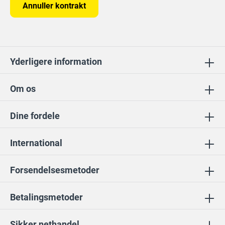
Annuller kontrakt
Yderligere information
Om os
Dine fordele
International
Forsendelsesmetoder
Betalingsmetoder
Sikker nethandel