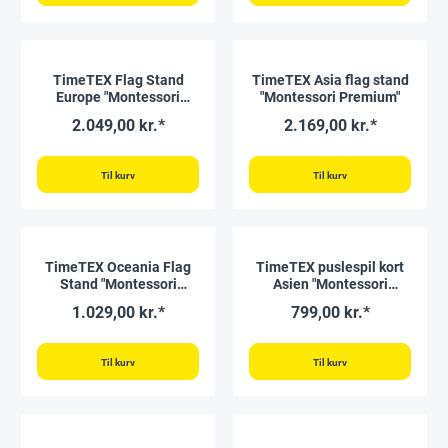
TimeTEX Flag Stand
TimeTEX Asia flag stand
Europe "Montessori
"Montessori Premium"
Premium"
2.049,00 kr.*
2.169,00 kr.*
Til kurv
Til kurv
TimeTEX Oceania Flag
TimeTEX puslespil kort
Stand "Montessori
Asien "Montessori
Premium"
Premium"
1.029,00 kr.*
799,00 kr.*
Til kurv
Til kurv