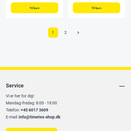
Til kurv
Til kurv
1
2
Service
Vi er her for dig!
Mandag-fredag: 8:00 - 18:00
Telefon:
+45 6017 3609
E-mail:
info@timetex-shop.dk