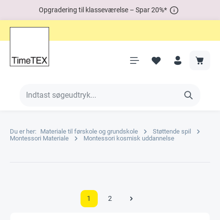
Opgradering til klasseværelse – Spar 20%*
Du er her:
Materiale til førskole og grundskole
Støttende spil
Montessori Materiale
Montessori kosmisk uddannelse
1
2