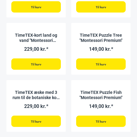
Til kurv
Til kurv
TimeTEX-kort land og
TimeTEX Puzzle Tree
vand "Montessori
"Montessori Premium"
Premium"
229,00 kr.*
149,00 kr.*
Til kurv
Til kurv
TimeTEX æske med 3
TimeTEX Puzzle Fish
rum til de botaniske kort
"Montessori Premium"
"Montessori Premium"
229,00 kr.*
149,00 kr.*
Til kurv
Til kurv