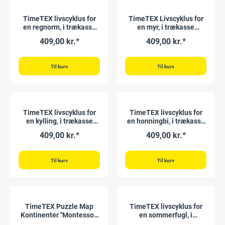
TimeTEX livscyklus for
TimeTEX Livscyklus for
en regnorm, i trækasse
en myr, i trækasse
"Montessori Premium"
"Montessori Premium"
409,00 kr.*
409,00 kr.*
Til kurv
Til kurv
TimeTEX livscyklus for
TimeTEX livscyklus for
en kylling, i trækasse
en honningbi, i trækasse
"Montessori Premium"
"Montessori Premium"
409,00 kr.*
409,00 kr.*
Til kurv
Til kurv
TimeTEX Puzzle Map
TimeTEX livscyklus for
Kontinenter "Montessori
en sommerfugl, i
Premium"
trææske "Montessori