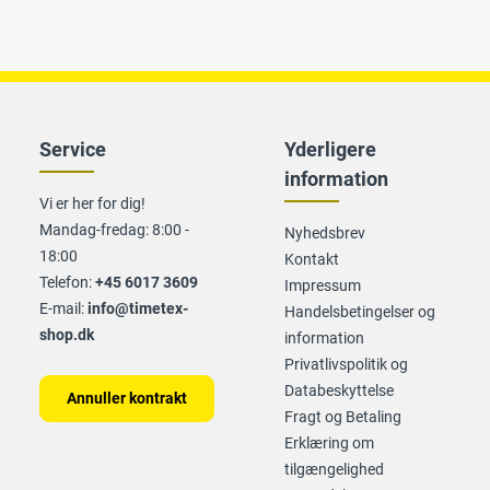
Service
Yderligere
information
Vi er her for dig!
Mandag-fredag: 8:00 -
Nyhedsbrev
18:00
Kontakt
Telefon:
+45 6017 3609
Impressum
E-mail:
info@timetex-
Handelsbetingelser og
shop.dk
information
Privatlivspolitik og
Databeskyttelse
Annuller kontrakt
Fragt og Betaling
Erklæring om
tilgængelighed