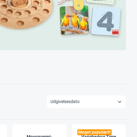
Meget populært!
Moosgummi-
Varighedsur Time