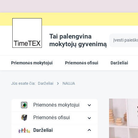
Tai palengvina
mokytojų gyvenimą
Priemonės mokytojui
Priemonės ofisui
Darželiai
Jūs esate čia:
Darželiai
NAUJA
Priemonės mokytojui
Priemonės ofisui
Darželiai