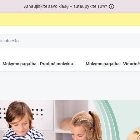
Atnaujinkite savo klasę – sutaupykite 10%*
Mokymo pagalba - Pradinė mokykla
Mokymo pagalba - Vidurin