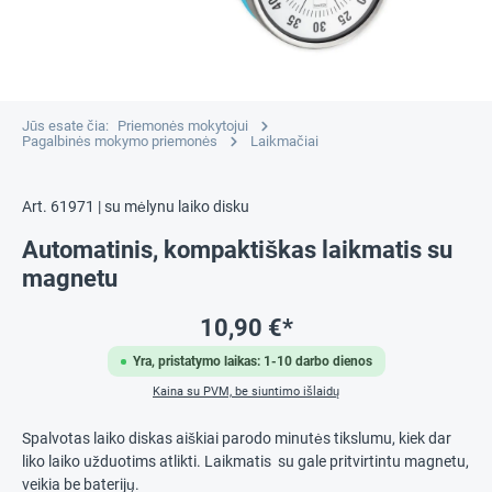
Jūs esate čia:
Priemonės mokytojui
Pagalbinės mokymo priemonės
Laikmačiai
Art. 61971 | su mėlynu laiko disku
Automatinis, kompaktiškas laikmatis su
magnetu
10,90 €*
Yra, pristatymo laikas: 1-10 darbo dienos
Kaina su PVM, be siuntimo išlaidų
Spalvotas laiko diskas aiškiai parodo minutės tikslumu, kiek dar
liko laiko užduotims atlikti. Laikmatis su gale pritvirtintu magnetu,
veikia be baterijų.