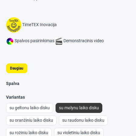
TimeTEX Inovacija
Spalvos pasirinkimas
Demonstracinis video
Daugiau
Spalva
Variantas
su geltonu laiko disku
su mėlynu laiko disku
su oranžiniu laiko disku
su raudonu laiko disku
su rožiniu laiko disku
su violetiniu laiko disku