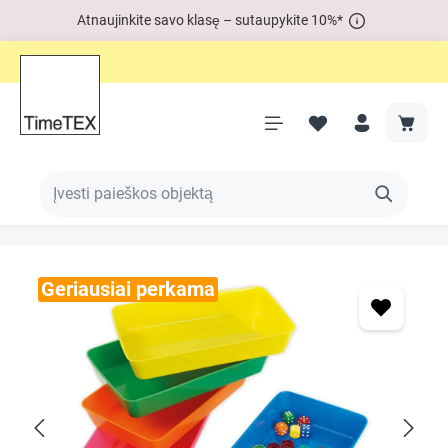
Atnaujinkite savo klasę – sutaupykite 10%*
Geriausiai perkama