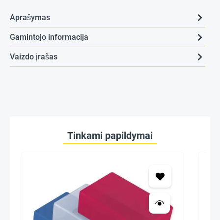
Aprašymas
Gamintojo informacija
Vaizdo įrašas
Tinkami papildymai
Ger