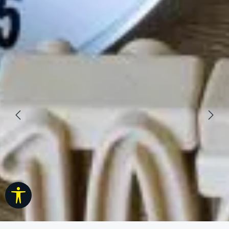
Rodyti įrankių juostą