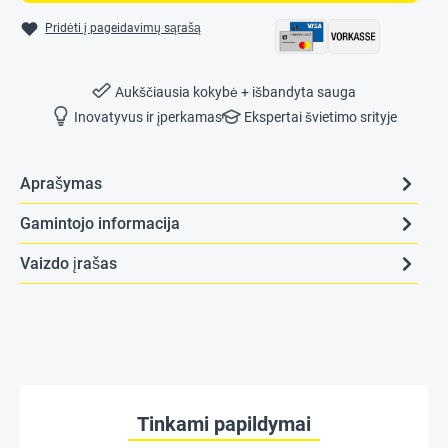
Pridėti į pageidavimų sąrašą
Aukščiausia kokybė + išbandyta sauga
Inovatyvus ir įperkamas
Ekspertai švietimo srityje
Aprašymas
Gamintojo informacija
Vaizdo įrašas
Tinkami papildymai