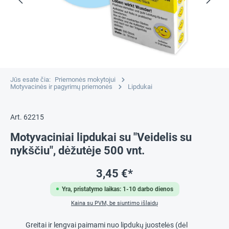
Jūs esate čia:
Priemonės mokytojui
Motyvacinės ir pagyrimų priemonės
Lipdukai
Art. 62215
Motyvaciniai lipdukai su "Veidelis su
nykščiu", dėžutėje 500 vnt.
3,45 €*
Yra, pristatymo laikas: 1-10 darbo dienos
Kaina su PVM, be siuntimo išlaidų
Greitai ir lengvai paimami nuo lipdukų juostelės (dėl