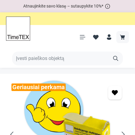
Atnaujinkite savo klasę – sutaupykite 10%*
Geriausiai perkama