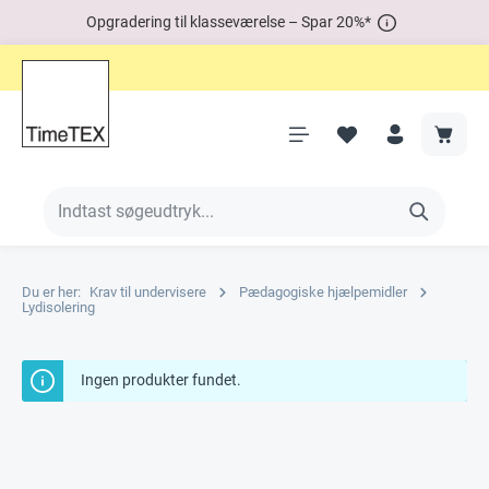
Opgradering til klasseværelse – Spar 20%*
Du er her:
Krav til undervisere
Pædagogiske hjælpemidler
Lydisolering
Ingen produkter fundet.