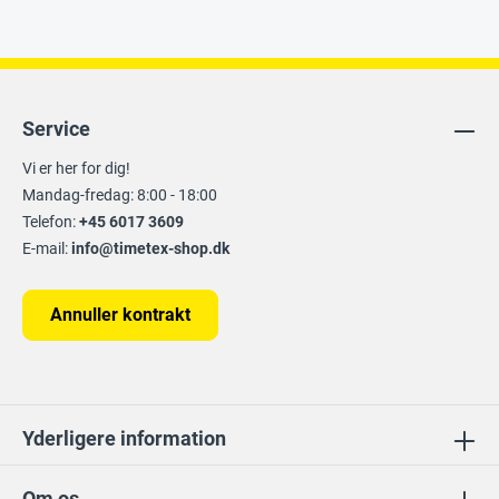
Service
Vi er her for dig!
Mandag-fredag: 8:00 - 18:00
Telefon:
+45 6017 3609
E-mail:
info@timetex-shop.dk
Annuller kontrakt
Yderligere information
Om os