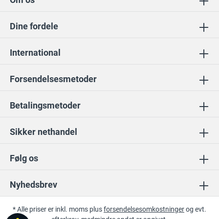
Dine fordele
International
Forsendelsesmetoder
Betalingsmetoder
Sikker nethandel
Følg os
Nyhedsbrev
* Alle priser er inkl. moms plus
forsendelsesomkostninger
og evt.