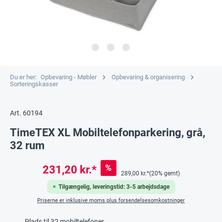
Du er her:
Opbevaring - Møbler
Opbevaring & organisering
Sorteringskasser
Art. 60194
TimeTEX XL Mobiltelefonparkering, grå,
32 rum
%
231,20 kr.*
289,00 kr.*
(20% gemt)
Tilgængelig, leveringstid: 3-5 arbejdsdage
Priserne er inklusive moms plus forsendelsesomkostninger
Plads til 32 mobiltelefoner