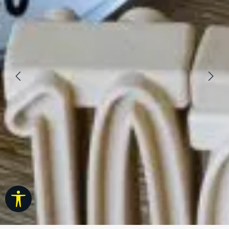
Vis værktøjslinje