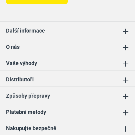
Další informace
O nás
Vaše výhody
Distributoři
Způsoby přepravy
Platební metody
Nakupujte bezpečně