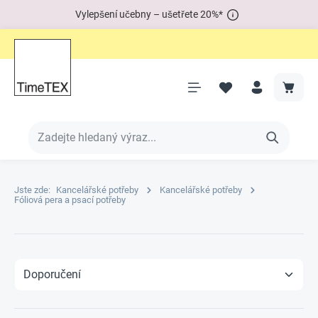
Vylepšení učebny – ušetřete 20%*
Jste zde:
Kancelářské potřeby
Kancelářské potřeby
Fóliová pera a psací potřeby