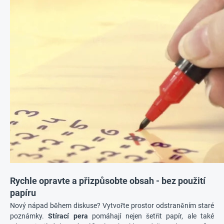
Rychle opravte a přizpůsobte obsah - bez použití
papíru
Nový nápad během diskuse? Vytvořte prostor odstraněním staré
poznámky.
Stírací pera
pomáhají nejen šetřit papír, ale také