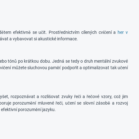
tem efektivně se učit. Prostřednictvím cílených cvičení a
her v
vat a vybavovat si akustické informace.
ebo tónů po krátkou dobu. Jedná se tedy o druh mentální zvukové
vičení můžete sluchovou paměť podpořit a optimalizovat tak učení
šet, rozpoznávat a rozlišovat zvuky řeči a řečové vzory, což jim
poruje porozumění mluvené řeči, učení se slovní zásobě a rozvoj
efektivní porozumění jazyku.