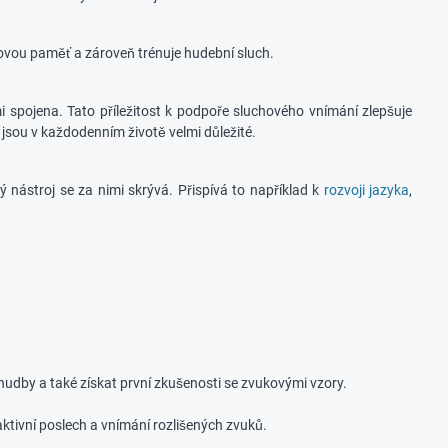
hovou paměť a zároveň trénuje hudební sluch.
 spojena. Tato příležitost k podpoře sluchového vnímání zlepšuje
 jsou v každodenním životě velmi důležité.
 nástroj se za nimi skrývá. Přispívá to například k
rozvoji jazyka
,
hudby a také získat první zkušenosti se zvukovými vzory.
aktivní poslech a vnímání rozlišených zvuků.