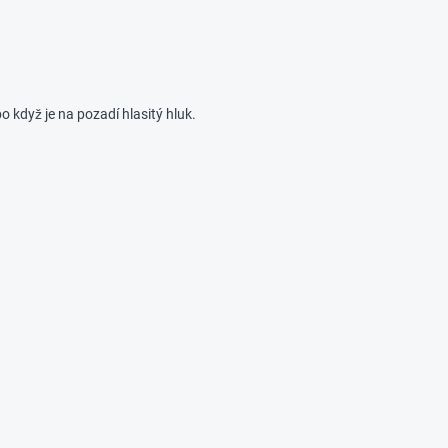
o když je na pozadí hlasitý hluk.
.