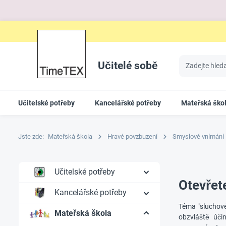
Učitelé sobě
Učitelské potřeby
Kancelářské potřeby
Mateřská ško
Jste zde:
Mateřská škola
Hravé povzbuzení
Smyslové vnímání
Učitelské potřeby
Otevřet
Kancelářské potřeby
Téma "sluchové
Mateřská škola
obzvláště úči