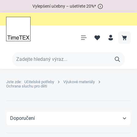
Vylepšení učebny – ušetřete 20%*
Jste zde:
Učitelské potřeby
Výukové materiály
Ochrana sluchu pro děti