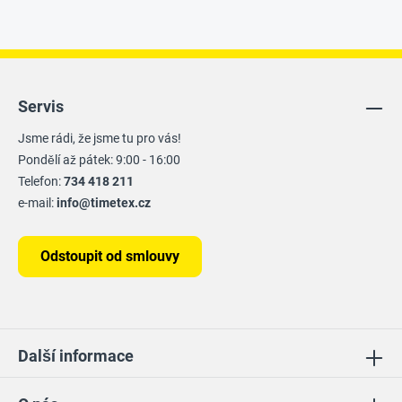
Servis
Jsme rádi, že jsme tu pro vás!
Pondělí až pátek: 9:00 - 16:00
Telefon:
734 418 211
e-mail:
info@timetex.cz
Odstoupit od smlouvy
Další informace