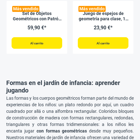
Más vendido
Más vendido
Set de Objetos
Juego de espejos de
Geométricos con Patrón
geometría para clase, 10
Plano 22 uds.
piezas.
59,90 €*
23,90 €*
Al carrito
Al carrito
Formas en el jardín de infancia: aprender
jugando
Las formas y los cuerpos geométricos forman parte del mundo de
experiencias de los niños: un plato redondo por aquí, un cuadro
cuadrado por allá o una alfombra rectangular. Coloridos bloques
de construcción de madera con formas rectangulares, redondas,
triangulares y otras formas tridimensionales: a los niños les
encanta jugar
con formas geométricas
desde muy pequeños.
Nuestros materiales de jardín de infancia ofrecen una variedad de