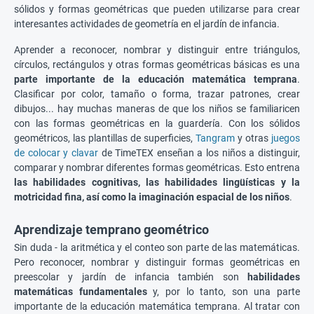
sólidos y formas geométricas que pueden utilizarse para crear
interesantes actividades de geometría en el jardín de infancia.
Aprender a reconocer, nombrar y distinguir entre triángulos,
círculos, rectángulos y otras formas geométricas básicas es una
parte importante de la educación matemática temprana
.
Clasificar por color, tamaño o forma, trazar patrones, crear
dibujos... hay muchas maneras de que los niños se familiaricen
con las formas geométricas en la guardería. Con los sólidos
geométricos, las plantillas de superficies,
Tangram
y otras
juegos
de colocar y clavar
de TimeTEX enseñan a los niños a distinguir,
comparar y nombrar diferentes formas geométricas. Esto entrena
las habilidades cognitivas, las habilidades lingüísticas y la
motricidad fina, así como la imaginación espacial de los niños
.
Aprendizaje temprano geométrico
Sin duda - la aritmética y el conteo son parte de las matemáticas.
Pero reconocer, nombrar y distinguir formas geométricas en
preescolar y jardín de infancia también son
habilidades
matemáticas fundamentales
y, por lo tanto, son una parte
importante de la educación matemática temprana. Al tratar con