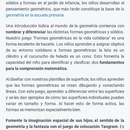
sólidos y formas en el jardín de infancia, los niños desarrollan el
pensamiento geométrico, que más tarde constituye la base de
la
geometría en la escuela primaria
.
Una introducción lúdica al mundo de la geometría comienza con
nombrar y diferenciar
las distintas formas geométricas y sólidos.
Nuestro juego "Formas geométricas en la vida cotidiana" es una
forma excelente de hacerlo. Los niños aprenden a asignar objetos
de su entorno cotidiano a formas geométricas: la lata es un
cilindro y el cucurucho de helado es un cono. Esto fomenta la
capacidad del niño para identificar y clasificar, dos
fundamentos
para la comprensión matemática
.
Al diseñar con nuestras plantillas de superficie, los niños aprenden
que las formas geométricas se crean dibujando y conectando
líneas. Con este juego, aprenden a diferenciar entre las superficies
y se les dan ejemplos de cómo las superficies individuales pueden
variar en tamaño y forma. Al hacer esto de forma activa, las
formas se memorizan especialmente bien.
Fomente la imaginación espacial de sus hijos, el sentido de la
geometría y la fantasía con el juego de colocación Tangram.
Es