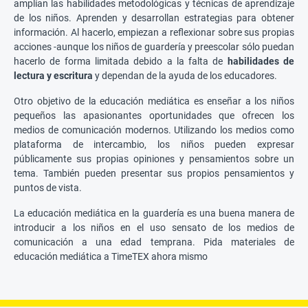
amplían las habilidades metodológicas y técnicas de aprendizaje
de los niños. Aprenden y desarrollan estrategias para obtener
información. Al hacerlo, empiezan a reflexionar sobre sus propias
acciones -aunque los niños de guardería y preescolar sólo puedan
hacerlo de forma limitada debido a la falta de
habilidades de
lectura y escritura
y dependan de la ayuda de los educadores.
Otro objetivo de la educación mediática es enseñar a los niños
pequeños las apasionantes oportunidades que ofrecen los
medios de comunicación modernos. Utilizando los medios como
plataforma de intercambio, los niños pueden expresar
públicamente sus propias opiniones y pensamientos sobre un
tema. También pueden presentar sus propios pensamientos y
puntos de vista.
La educación mediática en la guardería es una buena manera de
introducir a los niños en el uso sensato de los medios de
comunicación a una edad temprana. Pida materiales de
educación mediática a TimeTEX ahora mismo