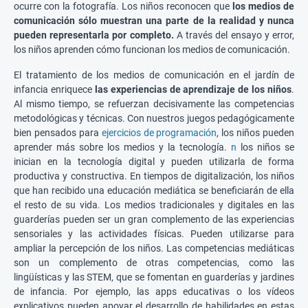
ocurre con la fotografía. Los niños reconocen que
los medios de
comunicación sólo muestran una parte de la realidad y nunca
pueden representarla por completo.
A través del ensayo y error,
los niños aprenden cómo funcionan los medios de comunicación.
El tratamiento de los medios de comunicación en el jardín de
infancia enriquece
las experiencias de aprendizaje de los niños
.
Al mismo tiempo, se refuerzan decisivamente las competencias
metodológicas y técnicas. Con nuestros juegos pedagógicamente
bien pensados para
ejercicios de programación
, los niños pueden
aprender más sobre los medios y la tecnología.
n
los niños se
inician en la tecnología digital y pueden utilizarla de forma
productiva y constructiva. En tiempos de digitalización, los niños
que han recibido una educación mediática se beneficiarán de ella
el resto de su vida. Los medios tradicionales y digitales en las
guarderías pueden ser un gran complemento de las experiencias
sensoriales y las actividades físicas. Pueden utilizarse para
ampliar la percepción de los niños. Las competencias mediáticas
son un complemento de otras competencias, como las
lingüísticas y las STEM, que se fomentan en guarderías y jardines
de infancia. Por ejemplo, las apps educativas o los vídeos
explicativos pueden apoyar el desarrollo de habilidades en estas