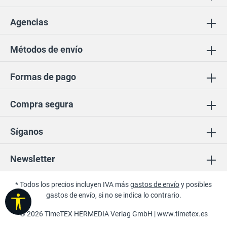
Agencias
Métodos de envío
Formas de pago
Compra segura
Síganos
Newsletter
* Todos los precios incluyen IVA más
gastos de envío
y posibles
gastos de envío, si no se indica lo contrario.
Mostrar barra de herramientas
© 2026 TimeTEX HERMEDIA Verlag GmbH |
www.timetex.es