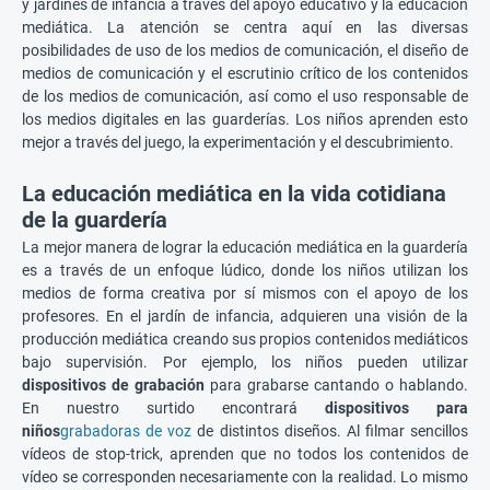
y jardines de infancia a través del apoyo educativo y la educación
mediática. La atención se centra aquí en las diversas
posibilidades de uso de los medios de comunicación, el diseño de
medios de comunicación y el escrutinio crítico de los contenidos
de los medios de comunicación, así como el uso responsable de
los medios digitales en las guarderías. Los niños aprenden esto
mejor a través del juego, la experimentación y el descubrimiento.
La educación mediática en la vida cotidiana
de la guardería
La mejor manera de lograr la educación mediática en la guardería
es a través de un enfoque lúdico, donde los niños utilizan los
medios de forma creativa por sí mismos con el apoyo de los
profesores. En el jardín de infancia, adquieren una visión de la
producción mediática creando sus propios contenidos mediáticos
bajo supervisión. Por ejemplo, los niños pueden utilizar
dispositivos de grabación
para grabarse cantando o hablando.
En nuestro surtido encontrará
dispositivos para
niños
grabadoras de voz
de distintos diseños. Al filmar sencillos
vídeos de stop-trick, aprenden que no todos los contenidos de
vídeo se corresponden necesariamente con la realidad. Lo mismo