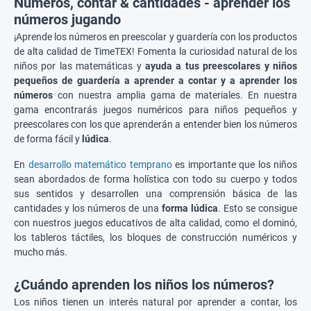
Números, contar & cantidades - aprender los
números jugando
¡Aprende los números en preescolar y guardería con los productos
de alta calidad de TimeTEX! Fomenta la curiosidad natural de los
niños por las matemáticas y
ayuda a tus preescolares y niños
pequeños de guardería a aprender a contar y a aprender los
números
con nuestra amplia gama de materiales. En nuestra
gama encontrarás juegos numéricos para niños pequeños y
preescolares con los que aprenderán a entender bien los números
de forma fácil y
lúdica
.
En
desarrollo matemático temprano
es importante que los niños
sean abordados de forma holística con todo su cuerpo y todos
sus sentidos y desarrollen una comprensión básica de las
cantidades y los números de una
forma lúdica
. Esto se consigue
con nuestros juegos educativos de alta calidad, como el dominó,
los tableros táctiles, los bloques de construcción numéricos y
mucho más.
¿Cuándo aprenden los niños los números?
Los niños tienen un interés natural por aprender a contar, los