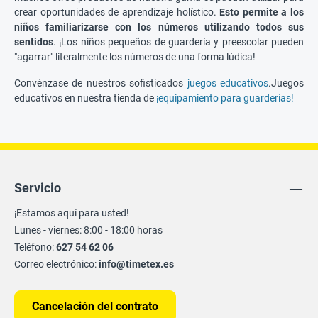
crear oportunidades de aprendizaje holístico.
Esto permite a los
niños familiarizarse con los números utilizando todos sus
sentidos
. ¡Los niños pequeños de guardería y preescolar pueden
"agarrar" literalmente los números de una forma lúdica!
Convénzase de nuestros sofisticados
juegos educativos
.Juegos
educativos en nuestra tienda de
¡equipamiento para guarderías!
Servicio
¡Estamos aquí para usted!
Lunes - viernes: 8:00 - 18:00 horas
Teléfono:
627 54 62 06
Correo electrónico:
info@timetex.es
Cancelación del contrato