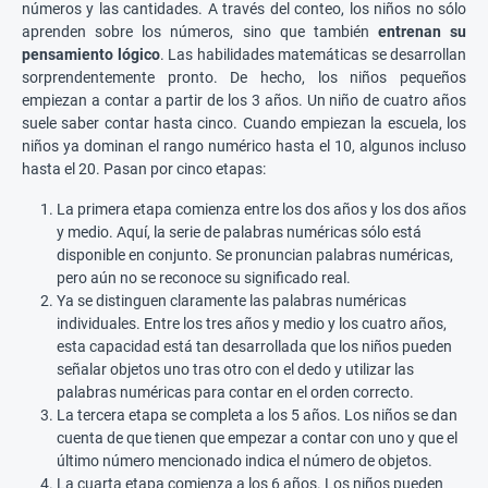
números y las cantidades. A través del conteo, los niños no sólo
aprenden sobre los números, sino que también
entrenan su
pensamiento lógico
. Las habilidades matemáticas se desarrollan
sorprendentemente pronto. De hecho, los niños pequeños
empiezan a contar a partir de los 3 años. Un niño de cuatro años
suele saber contar hasta cinco. Cuando empiezan la escuela, los
niños ya dominan el rango numérico hasta el 10, algunos incluso
hasta el 20. Pasan por cinco etapas:
La primera etapa comienza entre los dos años y los dos años
y medio. Aquí, la serie de palabras numéricas sólo está
disponible en conjunto. Se pronuncian palabras numéricas,
pero aún no se reconoce su significado real.
Ya se distinguen claramente las palabras numéricas
individuales. Entre los tres años y medio y los cuatro años,
esta capacidad está tan desarrollada que los niños pueden
señalar objetos uno tras otro con el dedo y utilizar las
palabras numéricas para contar en el orden correcto.
La tercera etapa se completa a los 5 años. Los niños se dan
cuenta de que tienen que empezar a contar con uno y que el
último número mencionado indica el número de objetos.
La cuarta etapa comienza a los 6 años. Los niños pueden