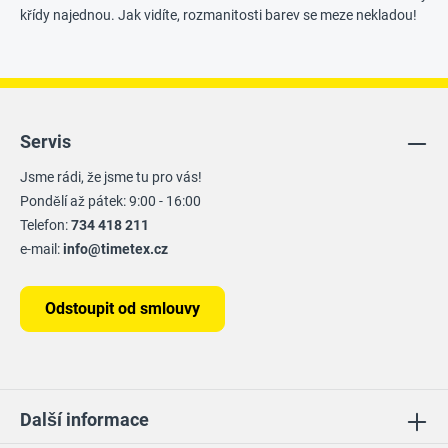
křídy najednou. Jak vidíte, rozmanitosti barev se meze nekladou!
Servis
Jsme rádi, že jsme tu pro vás!
Pondělí až pátek: 9:00 - 16:00
Telefon:
734 418 211
e-mail:
info@timetex.cz
Odstoupit od smlouvy
Další informace