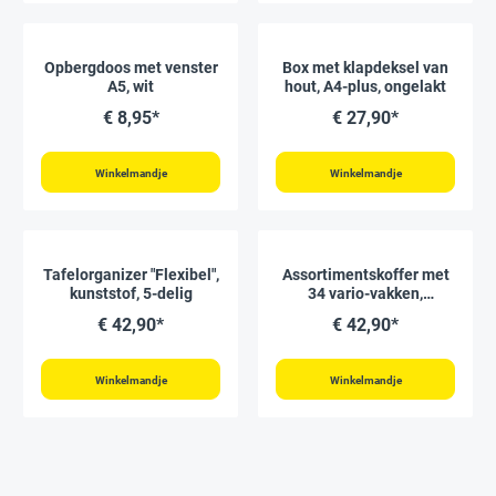
Opbergdoos met venster
Box met klapdeksel van
A5, wit
hout, A4-plus, ongelakt
€ 8,95*
€ 27,90*
Winkelmandje
Winkelmandje
Tafelorganizer "Flexibel",
Assortimentskoffer met
kunststof, 5-delig
34 vario-vakken,
tweezijdig
€ 42,90*
€ 42,90*
Winkelmandje
Winkelmandje