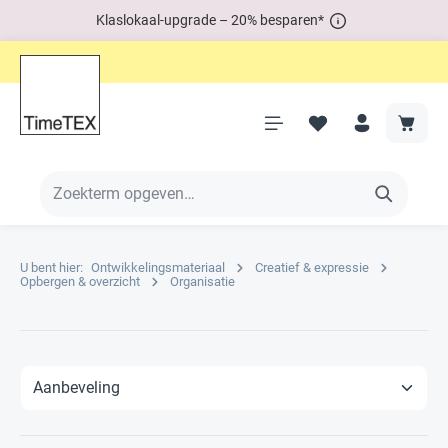
Klaslokaal-upgrade – 20% besparen*
U bent hier:
Ontwikkelingsmateriaal
Creatief & expressie
Opbergen & overzicht
Organisatie