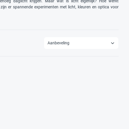
noeg daglicht krijgen. Maar wat is licht eigenlijk? Hoe werkt
ijn er spannende experimenten met licht, kleuren en optica voor