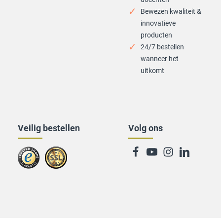
Bewezen kwaliteit &
innovatieve
producten
24/7 bestellen
wanneer het
uitkomt
Veilig bestellen
Volg ons
Zu
trusted
Shops