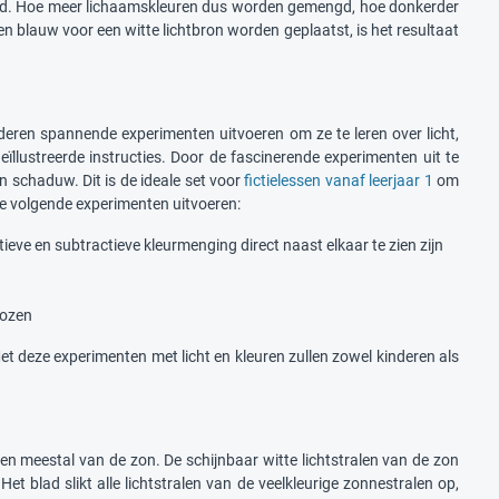
legd. Hoe meer lichaamskleuren dus worden gemengd, hoe donkerder
l en blauw voor een witte lichtbron worden geplaatst, is het resultaat
eren spannende experimenten uitvoeren om ze te leren over licht,
ïllustreerde instructies. Door de fascinerende experimenten uit te
en schaduw. Dit is de ideale set voor
fictielessen vanaf leerjaar 1
om
 de volgende experimenten uitvoeren:
eve en subtractieve kleurmenging direct naast elkaar te zien zijn
dozen
 deze experimenten met licht en kleuren zullen zowel kinderen als
men meestal van de zon. De schijnbaar witte lichtstralen van de zon
t blad slikt alle lichtstralen van de veelkleurige zonnestralen op,