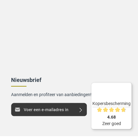
Nieuwsbrief
Aanmelden en profiteer van aanbiedingen!
Kopersbescherming
Gemiddelde waarderin
4.68
Zeer goed