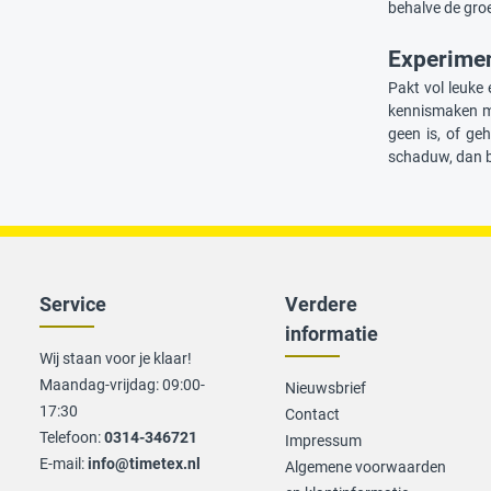
behalve de groe
Experimen
Pakt vol leuke
kennismaken me
geen is, of geh
schaduw, dan be
Service
Verdere
informatie
Wij staan voor je klaar!
Maandag-vrijdag: 09:00-
Nieuwsbrief
17:30
Contact
Telefoon:
0314-346721
Impressum
E-mail:
info@timetex.nl
Algemene voorwaarden