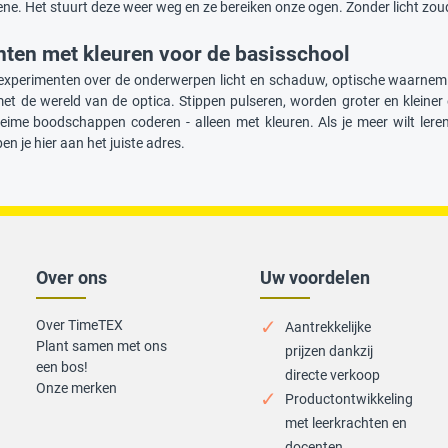
ne. Het stuurt deze weer weg en ze bereiken onze ogen. Zonder licht zoud
ten met kleuren voor de basisschool
 experimenten over de onderwerpen licht en schaduw, optische waarnemi
t de wereld van de optica. Stippen pulseren, worden groter en kleine
eime boodschappen coderen - alleen met kleuren. Als je meer wilt leren o
n je hier aan het juiste adres.
Over ons
Uw voordelen
Over TimeTEX
Aantrekkelijke
Plant samen met ons
prijzen dankzij
een bos!
directe verkoop
Onze merken
Productontwikkeling
met leerkrachten en
docenten