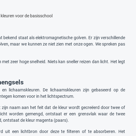
kleuren voor de basisschool
at bekend staat als elektromagnetische golven. Er zijn verschillende
olven, maar we kunnen ze niet zien met onze ogen. We spreken pas
n met zeer hoge snelheid. Niets kan sneller reizen dan licht. Het legt
rmengsels
en lichaamskleuren. De lichaamskleuren zijn gebaseerd op de
ntegen komen voor in het lichtspectrum.
 zijn naam aan het feit dat de kleur wordt gecreëerd door twee of
od licht worden gemengd, ontstaat er een grensvlak waar de twee
d, ontstaat de kleur magenta (paars).
d uit een lichtbron door deze te filteren of te absorberen. Het