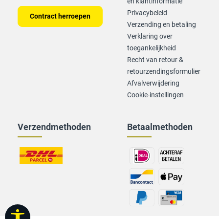
en klantinformatie
Privacybeleid
Contract herroepen
Verzending en betaling
Verklaring over
toegankelijkheid
Recht van retour &
retourzendingsformulier
Afvalverwijdering
Cookie-instellingen
Verzendmethoden
Betaalmethoden
Taakbalk tonen