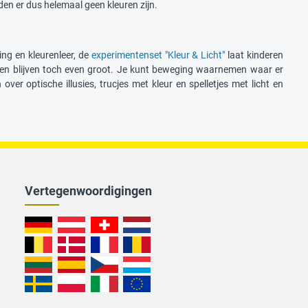
en er dus helemaal geen kleuren zijn.
ng en kleurenleer, de
experimentenset "Kleur & Licht"
laat kinderen
r en blijven toch even groot. Je kunt beweging waarnemen waar er
ver optische illusies, trucjes met kleur en spelletjes met licht en
Vertegenwoordigingen