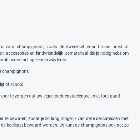
ksets voor champignons, zoals de kweekset voor bruine hoed of
n, accessoires en kindvriendelijk lesmateriaal die je nodig hebt om
combineren met spelenderwijs leren:
tte champignons
jf of school
ervoor te zorgen dat uw eigen paddenstoelenteelt niet fout gaat!
er te bewaren, zodat je zo lang mogelijk van deze delicatessen met
n de koelkast bewaard worden. Je kunt de champignons ook net zo