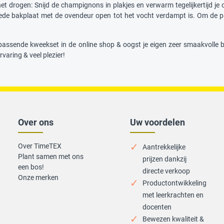
het drogen: Snijd de champignons in plakjes en verwarm tegelijkertijd 
ede bakplaat met de ovendeur open tot het vocht verdampt is. Om de p
ijpassende kweekset in de online shop & oogst je eigen zeer smaakvolle
rvaring & veel plezier!
Over ons
Uw voordelen
Over TimeTEX
Aantrekkelijke
Plant samen met ons
prijzen dankzij
een bos!
directe verkoop
Onze merken
Productontwikkeling
met leerkrachten en
docenten
Bewezen kwaliteit &