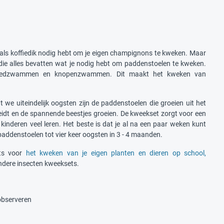
oals koffiedik nodig hebt om je eigen champignons te kweken. Maar
 die alles bevatten wat je nodig hebt om paddenstoelen te kweken.
ne hoedzwammen en knopenzwammen. Dit maakt het kweken van
we uiteindelijk oogsten zijn de paddenstoelen die groeien uit het
idt en de spannende beestjes groeien. De kweekset zorgt voor een
 kinderen veel leren. Het beste is dat je al na een paar weken kunt
addenstoelen tot vier keer oogsten in 3 - 4 maanden.
ts voor
het kweken van je eigen planten en dieren op school,
dere insecten kweeksets.
 observeren