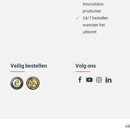
innovatieve
producten
24/7 bestellen
wanneer het
uitkomt
Veilig bestellen
Volg ons
Zu
trusted
Shops
All