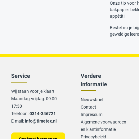
Onze tip voor 
bakpapier bekl
appétit!
Bestel nu je b
geweldige leere
Service
Verdere
informatie
Wij staan voor je klaar!
Maandag-vrijdag: 09:00-
Nieuwsbrief
17:30
Contact
Telefoon:
0314-346721
Impressum
E-mail:
info@timetex.nl
Algemene voorwaarden
en klantinformatie
Privacybeleid