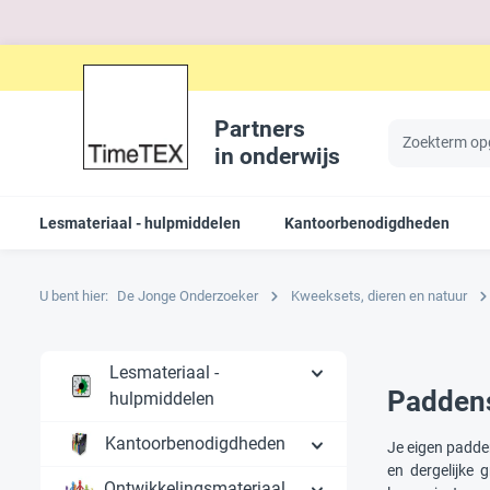
Partners
in onderwijs
Lesmateriaal - hulpmiddelen
Kantoorbenodigdheden
U bent hier:
De Jonge Onderzoeker
Kweeksets, dieren en natuur
Lesmateriaal -
Paddens
hulpmiddelen
Kantoorbenodigdheden
Je eigen padde
en dergelijke
Ontwikkelingsmateriaal