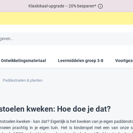
Klaslokaal-upgrade – 20% besparen*
Ontwikkelingsmateriaal
Leermiddelen groep 3-8
Voortgez
Paddestoelen & planten
toelen kweken: Hoe doe je dat?
nstoelen kweken - kan dat? Eigenlijk is het kweken van je eigen paddens
 groeien prachtig in je eigen tuin. Het is kinderspel met een van o