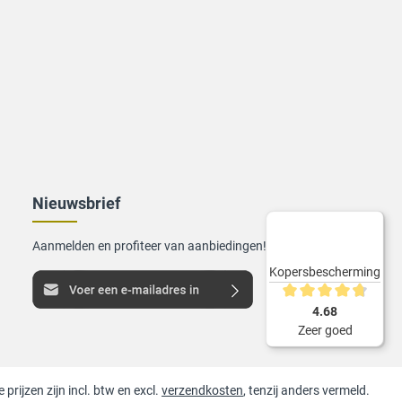
Nieuwsbrief
Aanmelden en profiteer van aanbiedingen!
Kopersbescherming
Gemiddelde waarderin
4.68
Zeer goed
e prijzen zijn incl. btw en excl.
verzendkosten
, tenzij anders vermeld.