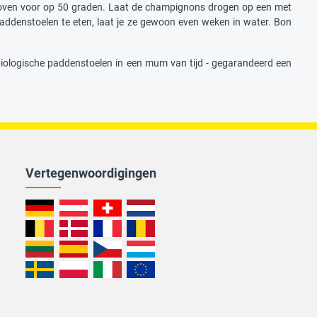
je oven voor op 50 graden. Laat de champignons drogen op een met
addenstoelen te eten, laat je ze gewoon even weken in water. Bon
 biologische paddenstoelen in een mum van tijd - gegarandeerd een
Vertegenwoordigingen