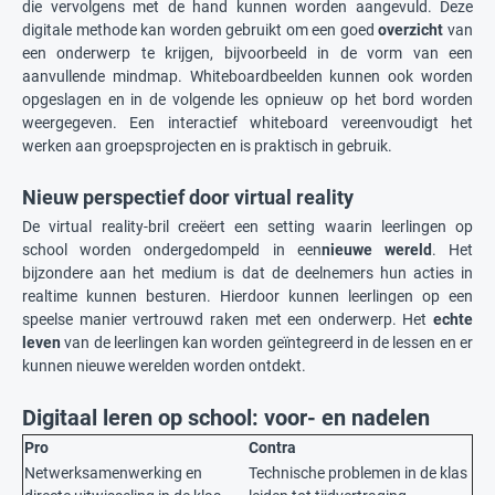
die vervolgens met de hand kunnen worden aangevuld. Deze
digitale methode kan worden gebruikt om een goed
overzicht
van
een onderwerp te krijgen, bijvoorbeeld in de vorm van een
aanvullende mindmap. Whiteboardbeelden kunnen ook worden
opgeslagen en in de volgende les opnieuw op het bord worden
weergegeven. Een interactief whiteboard vereenvoudigt het
werken aan groepsprojecten en is praktisch in gebruik.
Nieuw perspectief door virtual reality
De virtual reality-bril creëert een setting waarin leerlingen op
school worden ondergedompeld in een
nieuwe wereld
. Het
bijzondere aan het medium is dat de deelnemers hun acties in
realtime kunnen besturen. Hierdoor kunnen leerlingen op een
speelse manier vertrouwd raken met een onderwerp. Het
echte
leven
van de leerlingen kan worden geïntegreerd in de lessen en er
kunnen nieuwe werelden worden ontdekt.
Digitaal leren op school: voor- en nadelen
Pro
Contra
Netwerksamenwerking en
Technische problemen in de klas