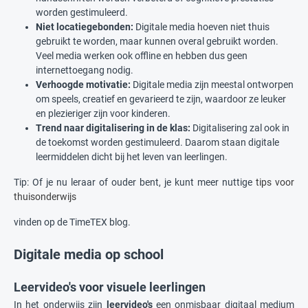
worden gestimuleerd.
Niet locatiegebonden:
Digitale media hoeven niet thuis
gebruikt te worden, maar kunnen overal gebruikt worden.
Veel media werken ook offline en hebben dus geen
internettoegang nodig.
Verhoogde motivatie:
Digitale media zijn meestal ontworpen
om speels, creatief en gevarieerd te zijn, waardoor ze leuker
en plezieriger zijn voor kinderen.
Trend naar digitalisering in de klas:
Digitalisering zal ook in
de toekomst worden gestimuleerd. Daarom staan digitale
leermiddelen dicht bij het leven van leerlingen.
Tip: Of je nu leraar of ouder bent, je kunt meer nuttige
tips voor
thuisonderwijs
vinden op de TimeTEX blog.
Digitale media op school
Leervideo's voor visuele leerlingen
In het onderwijs zijn
leervideo's
een onmisbaar digitaal medium