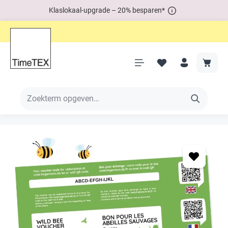
Klaslokaal-upgrade – 20% besparen*