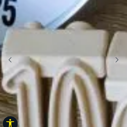
Taakbalk tonen