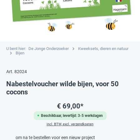
U bent hier:
De Jonge Onderzoeker
Kweeksets, dieren en natuur
Bijen
Art. 82024
Nabestelvoucher wilde bijen, voor 50
cocons
€ 69,00*
Beschikbaar, levertijd: 3-5 werkdagen
incl. BTW, excl. verzendkosten
om na te bestellen voor een nieuw project