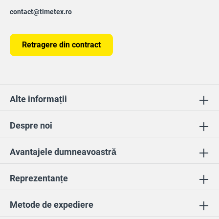
contact@timetex.ro
Retragere din contract
Alte informații
Despre noi
Avantajele dumneavoastră
Reprezentanțe
Metode de expediere