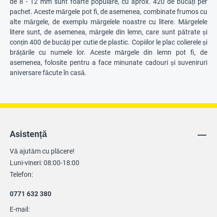
de 8 - 12 mm sunt foarte populare, cu aprox. 420 de bucăți per
pachet. Aceste mărgele pot fi, de asemenea, combinate frumos cu
alte mărgele, de exemplu mărgelele noastre cu litere. Mărgelele
litere sunt, de asemenea, mărgele din lemn, care sunt pătrate și
conțin 400 de bucăți per cutie de plastic. Copiilor le plac colierele și
brățările cu numele lor. Aceste mărgele din lemn pot fi, de
asemenea, folosite pentru a face minunate cadouri și suveniruri
aniversare făcute în casă.
Asistență
Vă ajutăm cu plăcere!
Luni-vineri: 08:00-18:00
Telefon:
0771 632 380
E-mail: