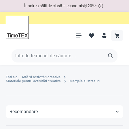
Înnoirea sălii de clasă – economisiți 20%*
Ești aici:
Artă și activități creative
Materiale pentru activități creative
Mărgele și strasuri