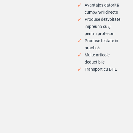
Avantajos datorită
cumpărării directe
Produse dezvoltate
împreună cu și
pentru profesori
Produse testate în
practică
Multe articole
deductibile
Transport cu DHL