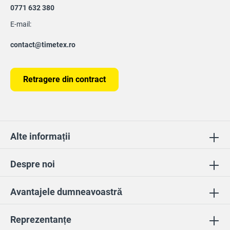
0771 632 380
E-mail:
contact@timetex.ro
Retragere din contract
Alte informații
Despre noi
Avantajele dumneavoastră
Reprezentanțe