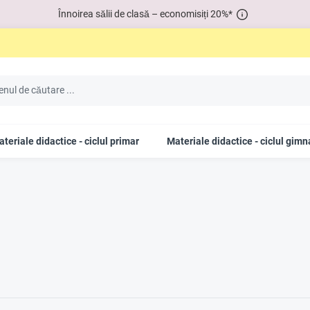
Înnoirea sălii de clasă – economisiți 20%*
teriale didactice - ciclul primar
Materiale didactice - ciclul gimn