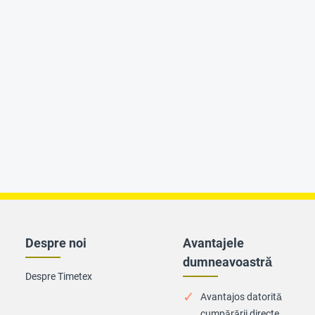
Despre noi
Avantajele
dumneavoastră
Despre Timetex
Avantajos datorită
cumpărării directe