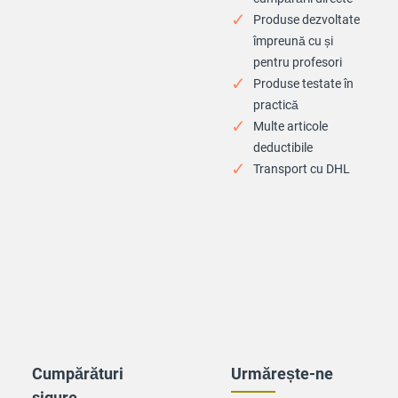
Produse dezvoltate
împreună cu și
pentru profesori
Produse testate în
practică
Multe articole
deductibile
Transport cu DHL
Cumpărături
Urmărește-ne
sigure