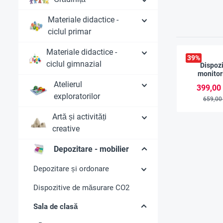
Materiale didactice -
ciclul primar
Materiale didactice -
39
%
ciclul gimnazial
Dispozi
monitor
calității a
Atelierul
399,00
"Comp
exploratorilor
659,00
Artă și activități
creative
Depozitare - mobilier
Depozitare și ordonare
Dispozitive de măsurare CO2
Sala de clasă