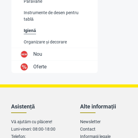
Paravane
Instrumente de desen pentru
tablă
Igienă
Organizare și decorare
Nou
Oferte
Asistență
Alte informații
Vă ajutăm cu plăcere!
Newsletter
Luni-vineri: 08:00-18:00
Contact
Telefon:
Informații legale