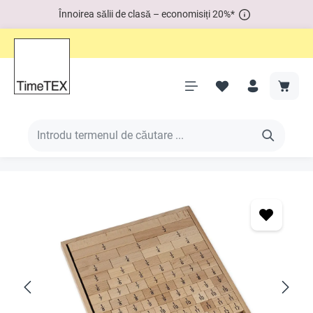
Înnoirea sălii de clasă – economisiți 20%*