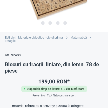
Ești aici:
Materiale didactice - ciclul primar
Matematică
Fracțiile
Art. 92488
Blocuri cu fracții, liniare, din lemn, 78 de
piese
199,00 RON*
Disponibil, timp de livrare: 6-8 zile lucrătoare
Prețuri incl. TVA fără cost transport
material robust cu o senzație plăcută la atingere