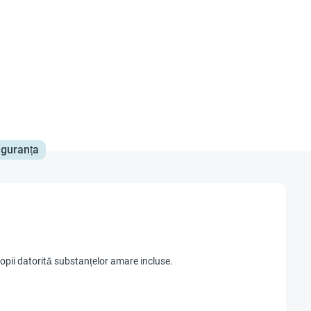
iguranța
opii datorită substanțelor amare incluse.