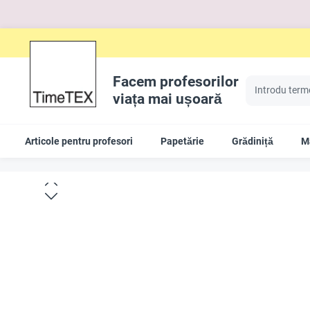
Facem profesorilor
viața mai ușoară
Articole pentru profesori
Papetărie
Grădiniță
Ma