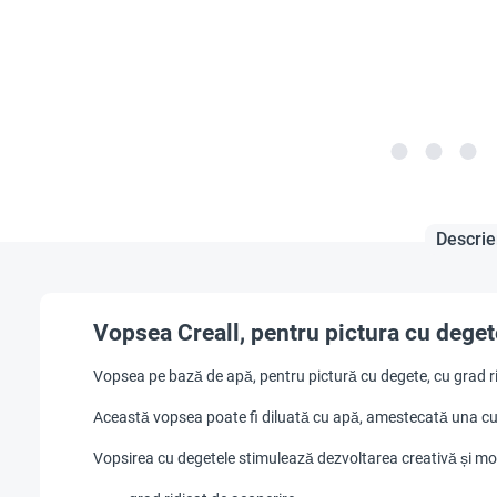
Descrie
Vopsea Creall, pentru pictura cu deget
Vopsea pe bază de apă, pentru pictură cu degete, cu grad ri
Această vopsea poate fi diluată cu apă, amestecată una cu c
Vopsirea cu degetele stimulează dezvoltarea creativă și moto