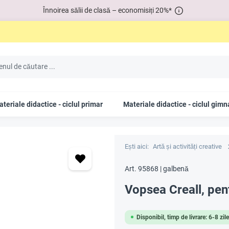
Înnoirea sălii de clasă – economisiți 20%*
teriale didactice - ciclul primar
Materiale didactice - ciclul gimn
Ești aici:
Artă și activități creative
Art. 95868 | galbenă
Vopsea Creall, pen
Disponibil, timp de livrare: 6-8 zil