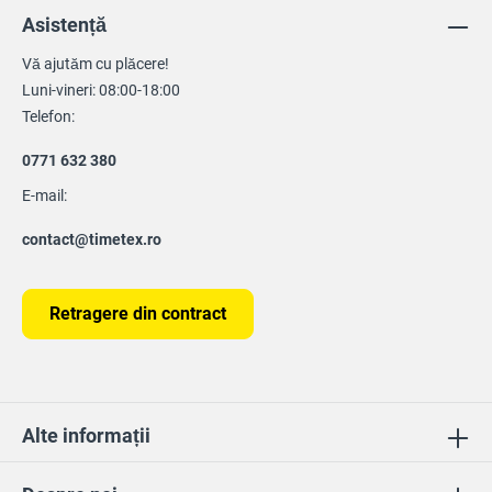
Asistență
Vă ajutăm cu plăcere!
Luni-vineri: 08:00-18:00
Telefon:
0771 632 380
E-mail:
contact@timetex.ro
Retragere din contract
Alte informații