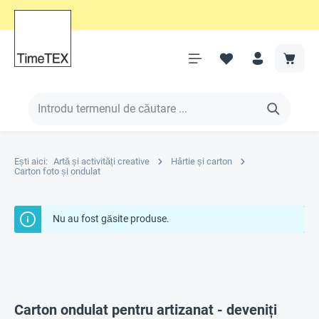
Ești aici:
Artă și activități creative
Hârtie și carton
Carton foto și ondulat
Nu au fost găsite produse.
Carton ondulat pentru artizanat - deveniți