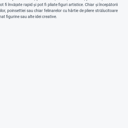
fi învățate rapid și pot fi pliate figuri artistice. Chiar și începătorii
or, poinsettiei sau chiar felinarelor cu hârtie de pliere strălucitoare
at figurine sau alte idei creative.