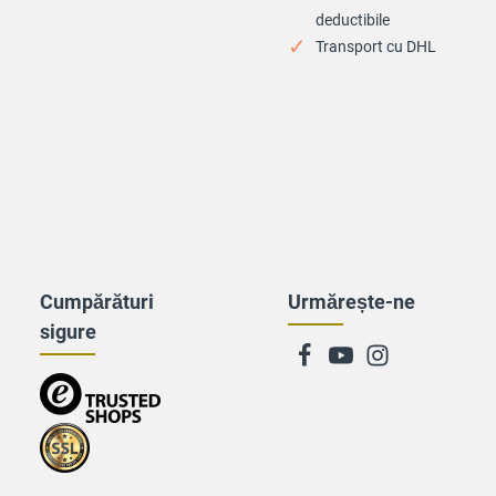
deductibile
Transport cu DHL
Cumpărături
Urmărește-ne
sigure
Zu trusted Shops