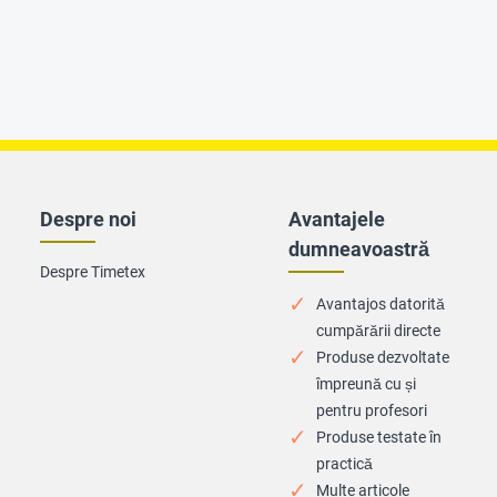
Despre noi
Avantajele
dumneavoastră
Despre Timetex
Avantajos datorită
cumpărării directe
Produse dezvoltate
împreună cu și
pentru profesori
Produse testate în
practică
Multe articole