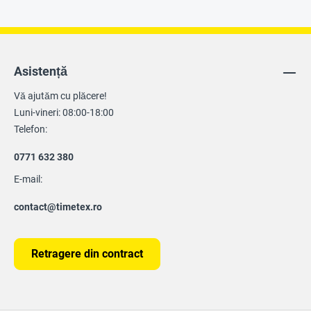
Asistență
Vă ajutăm cu plăcere!
Luni-vineri: 08:00-18:00
Telefon:
0771 632 380
E-mail:
contact@timetex.ro
Retragere din contract