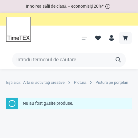
Înnoirea sălii de clasă – economisiți 20%*
Ești aici:
Artă și activități creative
Pictură
Pictură pe porțelan
Nu au fost găsite produse.