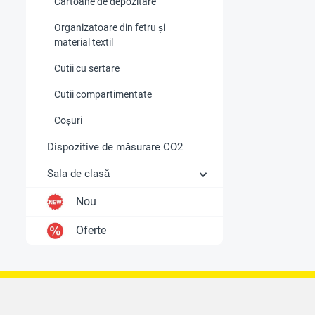
Cartoane de depozitare
Organizatoare din fetru și
material textil
Cutii cu sertare
Cutii compartimentate
Coșuri
Dispozitive de măsurare CO2
Sala de clasă
Nou
Oferte