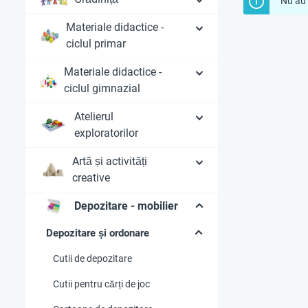
Nu au 
Materiale didactice -
ciclul primar
Materiale didactice -
ciclul gimnazial
Atelierul
exploratorilor
Artă și activități
creative
Depozitare - mobilier
Depozitare și ordonare
Cutii de depozitare
Cutii pentru cărți de joc