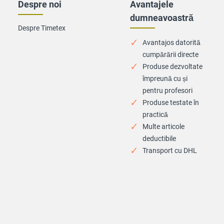
Despre noi
Avantajele
dumneavoastră
Despre Timetex
Avantajos datorită
cumpărării directe
Produse dezvoltate
împreună cu și
pentru profesori
Produse testate în
practică
Multe articole
deductibile
Transport cu DHL