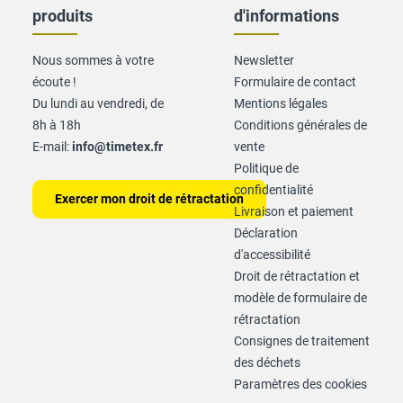
produits
d'informations
Nous sommes à votre
Newsletter
écoute !
Formulaire de contact
Du lundi au vendredi, de
Mentions légales
8h à 18h
Conditions générales de
E-mail:
info@timetex.fr
vente
Politique de
confidentialité
Exercer mon droit de rétractation
Livraison et paiement
Déclaration
d'accessibilité
Droit de rétractation et
modèle de formulaire de
rétractation
Consignes de traitement
des déchets
Paramètres des cookies