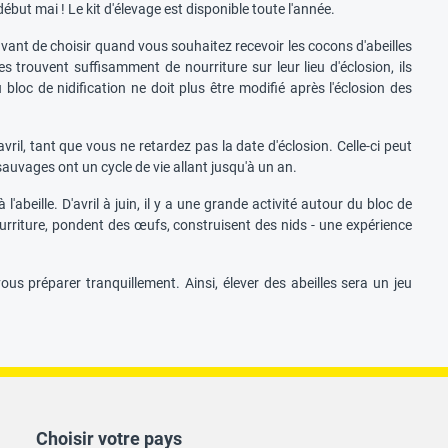
ébut mai ! Le kit d'élevage est disponible toute l'année.
 avant de choisir quand vous souhaitez recevoir les cocons d'abeilles
tes trouvent suffisamment de nourriture sur leur lieu d'éclosion, ils
bloc de nidification ne doit plus être modifié après l'éclosion des
ril, tant que vous ne retardez pas la date d'éclosion. Celle-ci peut
sauvages ont un cycle de vie allant jusqu'à un an.
'abeille. D'avril à juin, il y a une grande activité autour du bloc de
ourriture, pondent des œufs, construisent des nids - une expérience
ous préparer tranquillement. Ainsi, élever des abeilles sera un jeu
Choisir votre pays