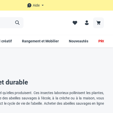
Aide
 créatif
Rangement et Mobilier
Nouveautés
PROMO
et durable
 qu'elles produisent. Ces insectes laborieux pollinisent les plantes,
 des abeilles sauvages à l'école, à la crèche ou à la maison, vous
 le cycle de vie de l'abeille. Acheter des abeilles sauvages en ligne