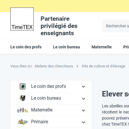
Partenaire
privilégié des
enseignants
Le coin des profs
Le coin bureau
Maternelle
Pr
Vous êtes ici:
Ateliers des chercheurs
Kits de culture et d'élevage
Le coin des profs
Elever s
Le coin bureau
Les abeilles so
Maternelle
récoltent le n
pouvez préserve
Primaire
chez TimeTEX 