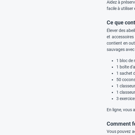
Aidez à préserv
facile à utilise
Ce que cont
Élever des abei
et accessoires
contient en out
sauvages avec 
1 bloc de 
1 boîte d'
1 sachet d
50 cocons
1 classeur
1 classeur
3 exercice
En ligne, vous 
Comment fon
Vous pouvez ach