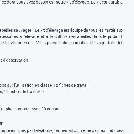
 ce dont vous avez besoin est notre kit d'élevage. Le kit est durable,
'abeilles sauvages ! Le kit d'élevage est équipé de tous les matériaux
saires à l'élevage et à la culture des abeilles dans le jardin. Il
de l'environnement. Vous pouvez ainsi combiner l'élevage d'abeilles
et d'observation
s sur l'utilisation en classe, 12 fiches de travail
, 12 fiches de travail/li>
le kit plus compact avec 20 cocons !
er
tique en ligne, par téléphone, par e-mail ou même par fax. Indiquez