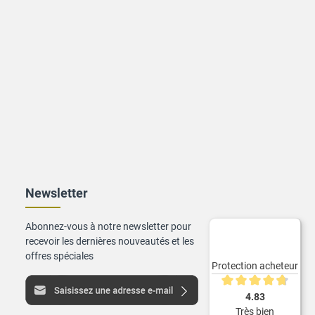
Newsletter
Abonnez-vous à notre newsletter pour
recevoir les dernières nouveautés et les
offres spéciales
Protection acheteur
Note moyenne de 4.8 s
4.83
Très bien