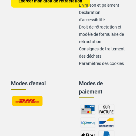
Exercer mon droit de rétractation
Livraison et paiement
Déclaration
d'accessibilité
Droit de rétractation et
modèle de formulaire de
rétractation
Consignes de traitement
des déchets
Paramètres des cookies
Modes d'envoi
Modes de
paiement