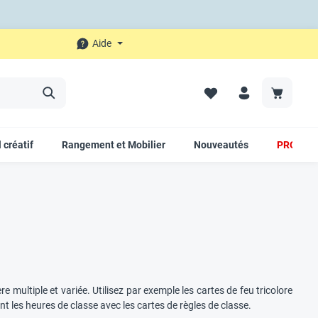
Aide
 créatif
Rangement et Mobilier
Nouveautés
PROMO
re multiple et variée. Utilisez par exemple les cartes de feu tricolore
t les heures de classe avec les cartes de règles de classe.