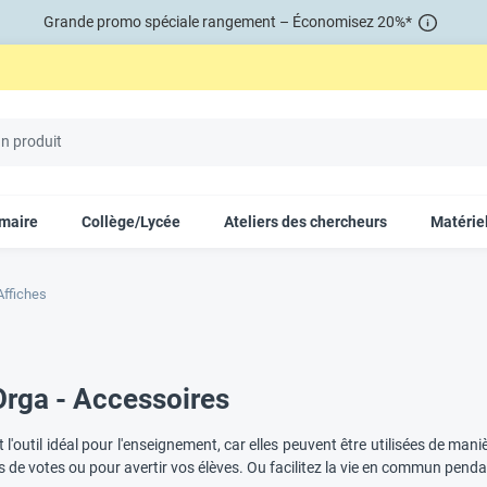
Grande promo spéciale rangement – Économisez 20%*
imaire
Collège/Lycée
Ateliers des chercheurs
Matériel
 Affiches
Orga - Accessoires
 l'outil idéal pour l'enseignement, car elles peuvent être utilisées de maniè
 de votes ou pour avertir vos élèves. Ou facilitez la vie en commun pendan