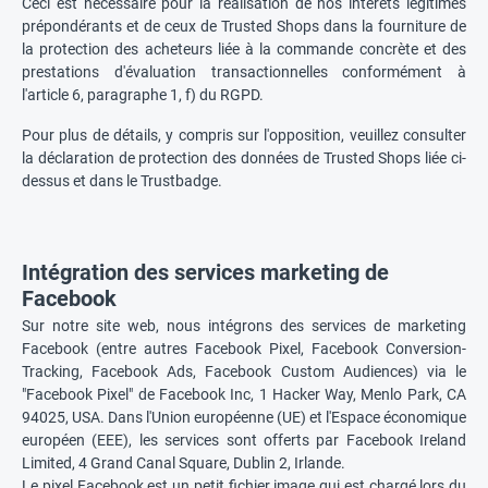
Ceci est nécessaire pour la réalisation de nos intérêts légitimes
prépondérants et de ceux de Trusted Shops dans la fourniture de
la protection des acheteurs liée à la commande concrète et des
prestations d'évaluation transactionnelles conformément à
l'article 6, paragraphe 1, f) du RGPD.
Pour plus de détails, y compris sur l'opposition, veuillez consulter
la déclaration de protection des données de Trusted Shops liée ci-
dessus et dans le Trustbadge.
Intégration des services marketing de
Facebook
Sur notre site web, nous intégrons des services de marketing
Facebook (entre autres Facebook Pixel, Facebook Conversion-
Tracking, Facebook Ads, Facebook Custom Audiences) via le
"Facebook Pixel" de Facebook Inc, 1 Hacker Way, Menlo Park, CA
94025, USA. Dans l'Union européenne (UE) et l'Espace économique
européen (EEE), les services sont offerts par Facebook Ireland
Limited, 4 Grand Canal Square, Dublin 2, Irlande.
Le pixel Facebook est un petit fichier image qui est chargé lors du