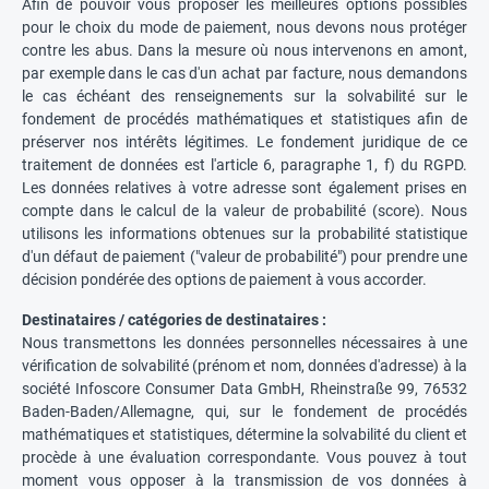
Afin de pouvoir vous proposer les meilleures options possibles
pour le choix du mode de paiement, nous devons nous protéger
contre les abus. Dans la mesure où nous intervenons en amont,
par exemple dans le cas d'un achat par facture, nous demandons
le cas échéant des renseignements sur la solvabilité sur le
fondement de procédés mathématiques et statistiques afin de
préserver nos intérêts légitimes. Le fondement juridique de ce
traitement de données est l'article 6, paragraphe 1, f) du RGPD.
Les données relatives à votre adresse sont également prises en
compte dans le calcul de la valeur de probabilité (score). Nous
utilisons les informations obtenues sur la probabilité statistique
d'un défaut de paiement ("valeur de probabilité") pour prendre une
décision pondérée des options de paiement à vous accorder.
Destinataires / catégories de destinataires :
Nous transmettons les données personnelles nécessaires à une
vérification de solvabilité (prénom et nom, données d'adresse) à la
société Infoscore Consumer Data GmbH, Rheinstraße 99, 76532
Baden-Baden/Allemagne, qui, sur le fondement de procédés
mathématiques et statistiques, détermine la solvabilité du client et
procède à une évaluation correspondante. Vous pouvez à tout
moment vous opposer à la transmission de vos données à