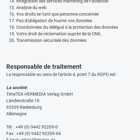
Intégration des services marketing de Facebook
Analyse du web
Vos droits en tant que personne concernée
Pas d'obligation de fournir vos données
Coordonnées du délégué à la protection des données
Votre droit de réclamation auprès de la CNIL
Transmission sécurisée des données
Responsable de traitement
Le responsable au sens de l'article 4, point 7 du RGPD est :
La société
TimeTEX HERMEDIA Verlag GmbH
Ländenstraße 10
93339 Riedenburg
Allemagne
Tél. : +49 (0) 9442 92209-0
Fax : +49 (0) 9442 92209-66
E-Mail :
info[at]timetex.de