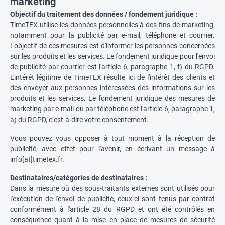
marketing
Objectif du traitement des données / fondement juridique :
TimeTEX utilise les données personnelles à des fins de marketing,
notamment pour la publicité par e-mail, téléphone et courrier.
L'objectif de ces mesures est d'informer les personnes concernées
sur les produits et les services. Le fondement juridique pour l'envoi
de publicité par courrier est l'article 6, paragraphe 1, f) du RGPD.
L'intérêt légitime de TimeTEX résulte ici de l'intérêt des clients et
des envoyer aux personnes intéressées des informations sur les
produits et les services. Le fondement juridique des mesures de
marketing par e-mail ou par téléphone est l'article 6, paragraphe 1,
a) du RGPD, c’est-à-dire votre consentement.
Vous pouvez vous opposer à tout moment à la réception de
publicité, avec effet pour l'avenir, en écrivant un message à
info[at]timetex.fr
.
Destinataires/catégories de destinataires :
Dans la mesure où des sous-traitants externes sont utilisés pour
l'exécution de l'envoi de publicité, ceux-ci sont tenus par contrat
conformément à l'article 28 du RGPD et ont été contrôlés en
conséquence quant à la mise en place de mesures de sécurité