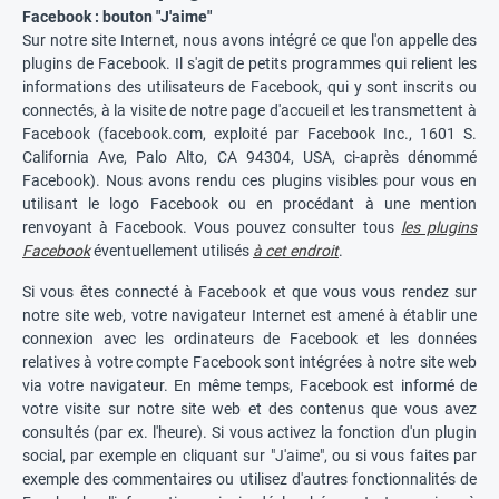
Facebook : bouton "J'aime"
Sur notre site Internet, nous avons intégré ce que l'on appelle des
plugins de Facebook. Il s'agit de petits programmes qui relient les
informations des utilisateurs de Facebook, qui y sont inscrits ou
connectés, à la visite de notre page d'accueil et les transmettent à
Facebook (facebook.com, exploité par Facebook Inc., 1601 S.
California Ave, Palo Alto, CA 94304, USA, ci-après dénommé
Facebook). Nous avons rendu ces plugins visibles pour vous en
utilisant le logo Facebook ou en procédant à une mention
renvoyant à Facebook. Vous pouvez consulter tous
les plugins
Facebook
éventuellement utilisés
à cet endroit
.
Si vous êtes connecté à Facebook et que vous vous rendez sur
notre site web, votre navigateur Internet est amené à établir une
connexion avec les ordinateurs de Facebook et les données
relatives à votre compte Facebook sont intégrées à notre site web
via votre navigateur. En même temps, Facebook est informé de
votre visite sur notre site web et des contenus que vous avez
consultés (par ex. l'heure). Si vous activez la fonction d'un plugin
social, par exemple en cliquant sur "J'aime", ou si vous faites par
exemple des commentaires ou utilisez d'autres fonctionnalités de