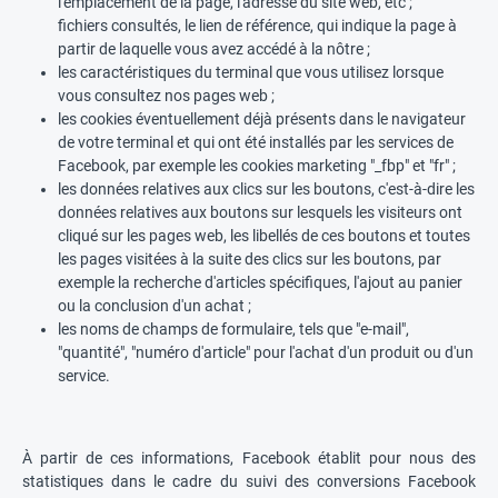
l'emplacement de la page, l'adresse du site web, etc ;
fichiers consultés, le lien de référence, qui indique la page à
partir de laquelle vous avez accédé à la nôtre ;
les caractéristiques du terminal que vous utilisez lorsque
vous consultez nos pages web ;
les cookies éventuellement déjà présents dans le navigateur
de votre terminal et qui ont été installés par les services de
Facebook, par exemple les cookies marketing "_fbp" et "fr" ;
les données relatives aux clics sur les boutons, c'est-à-dire les
données relatives aux boutons sur lesquels les visiteurs ont
cliqué sur les pages web, les libellés de ces boutons et toutes
les pages visitées à la suite des clics sur les boutons, par
exemple la recherche d'articles spécifiques, l'ajout au panier
ou la conclusion d'un achat ;
les noms de champs de formulaire, tels que "e-mail",
"quantité", "numéro d'article" pour l'achat d'un produit ou d'un
service.
À partir de ces informations, Facebook établit pour nous des
statistiques dans le cadre du suivi des conversions Facebook