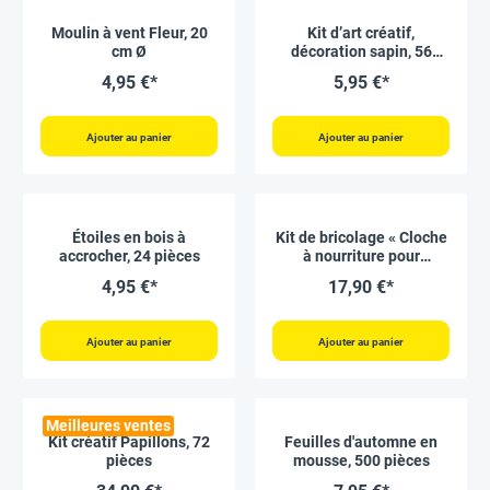
Moulin à vent Fleur, 20
Kit d’art créatif,
cm Ø
décoration sapin, 56
pièces
4,95 €*
5,95 €*
Ajouter au panier
Ajouter au panier
Étoiles en bois à
Kit de bricolage « Cloche
accrocher, 24 pièces
à nourriture pour
oiseau », 8 pcs
4,95 €*
17,90 €*
Ajouter au panier
Ajouter au panier
Meilleures ventes
Kit créatif Papillons, 72
Feuilles d'automne en
pièces
mousse, 500 pièces