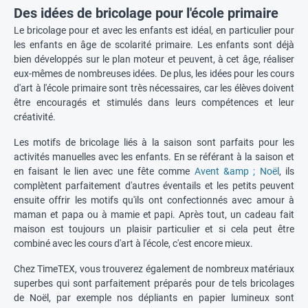
Des idées de bricolage pour l'école primaire
Le bricolage pour et avec les enfants est idéal, en particulier pour
les enfants en âge de scolarité primaire. Les enfants sont déjà
bien développés sur le plan moteur et peuvent, à cet âge, réaliser
eux-mêmes de nombreuses idées. De plus, les idées pour les cours
d'art à l'école primaire sont très nécessaires, car les élèves doivent
être encouragés et stimulés dans leurs compétences et leur
créativité.
Les motifs de bricolage liés à la saison sont parfaits pour les
activités manuelles avec les enfants. En se référant à la saison et
en faisant le lien avec une fête comme
Avent &amp ; Noël
, ils
complètent parfaitement d'autres éventails et les petits peuvent
ensuite offrir les motifs qu'ils ont confectionnés avec amour à
maman et papa ou à mamie et papi. Après tout, un cadeau fait
maison est toujours un plaisir particulier et si cela peut être
combiné avec les cours d'art à l'école, c'est encore mieux.
Chez TimeTEX, vous trouverez également de nombreux matériaux
superbes qui sont parfaitement préparés pour de tels bricolages
de Noël, par exemple nos dépliants en papier lumineux sont