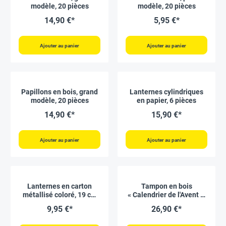
modèle, 20 pièces
modèle, 20 pièces
14,90 €*
5,95 €*
Ajouter au panier
Ajouter au panier
Papillons en bois, grand
Lanternes cylindriques
modèle, 20 pièces
en papier, 6 pièces
14,90 €*
15,90 €*
Ajouter au panier
Ajouter au panier
Lanternes en carton
Tampon en bois
métallisé coloré, 19 cm
« Calendrier de l'Avent »,
Ø, 5 pcs
24 pcs
9,95 €*
26,90 €*