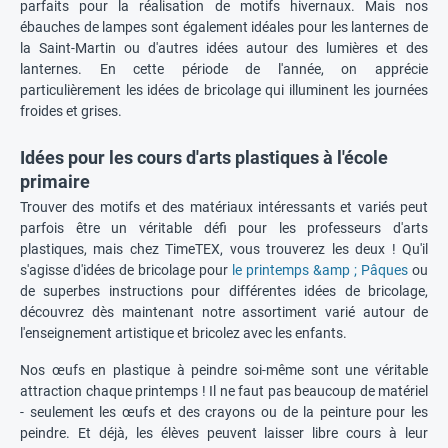
parfaits pour la réalisation de motifs hivernaux. Mais nos
ébauches de lampes sont également idéales pour les lanternes de
la Saint-Martin ou d'autres idées autour des lumières et des
lanternes. En cette période de l'année, on apprécie
particulièrement les idées de bricolage qui illuminent les journées
froides et grises.
Idées pour les cours d'arts plastiques à l'école
primaire
Trouver des motifs et des matériaux intéressants et variés peut
parfois être un véritable défi pour les professeurs d'arts
plastiques, mais chez TimeTEX, vous trouverez les deux ! Qu'il
s'agisse d'idées de bricolage pour
le printemps &amp ; Pâques
ou
de superbes instructions pour différentes idées de bricolage,
découvrez dès maintenant notre assortiment varié autour de
l'enseignement artistique et bricolez avec les enfants.
Nos œufs en plastique à peindre soi-même sont une véritable
attraction chaque printemps ! Il ne faut pas beaucoup de matériel
- seulement les œufs et des crayons ou de la peinture pour les
peindre. Et déjà, les élèves peuvent laisser libre cours à leur