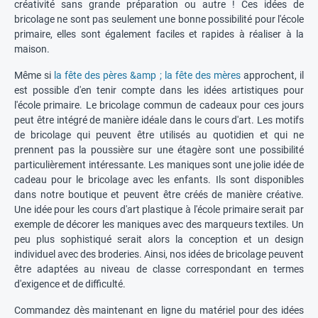
créativité sans grande préparation ou autre ! Ces idées de
bricolage ne sont pas seulement une bonne possibilité pour l'école
primaire, elles sont également faciles et rapides à réaliser à la
maison.
Même si
la fête des pères &amp ; la fête des mères
approchent, il
est possible d'en tenir compte dans les idées artistiques pour
l'école primaire. Le bricolage commun de cadeaux pour ces jours
peut être intégré de manière idéale dans le cours d'art. Les motifs
de bricolage qui peuvent être utilisés au quotidien et qui ne
prennent pas la poussière sur une étagère sont une possibilité
particulièrement intéressante. Les maniques sont une jolie idée de
cadeau pour le bricolage avec les enfants. Ils sont disponibles
dans notre boutique et peuvent être créés de manière créative.
Une idée pour les cours d'art plastique à l'école primaire serait par
exemple de décorer les maniques avec des marqueurs textiles. Un
peu plus sophistiqué serait alors la conception et un design
individuel avec des broderies. Ainsi, nos idées de bricolage peuvent
être adaptées au niveau de classe correspondant en termes
d'exigence et de difficulté.
Commandez dès maintenant en ligne du matériel pour des idées