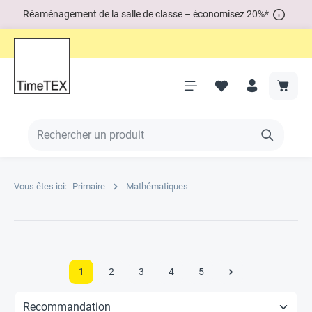
Réaménagement de la salle de classe – économisez 20%*
Vous êtes ici:
Primaire
Mathématiques
1
2
3
4
5