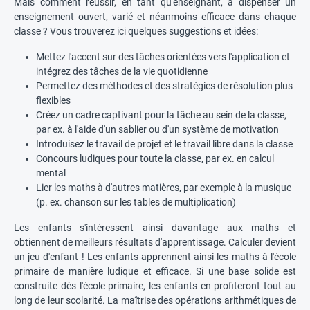
Mais comment réussir, en tant qu'enseignant, à dispenser un
enseignement ouvert, varié et néanmoins efficace dans chaque
classe ? Vous trouverez ici quelques suggestions et idées:
Mettez l'accent sur des tâches orientées vers l'application et
intégrez des tâches de la vie quotidienne
Permettez des méthodes et des stratégies de résolution plus
flexibles
Créez un cadre captivant pour la tâche au sein de la classe,
par ex. à l'aide d'un sablier ou d'un système de motivation
Introduisez le travail de projet et le travail libre dans la classe
Concours ludiques pour toute la classe, par ex. en calcul
mental
Lier les maths à d'autres matières, par exemple à la musique
(p. ex. chanson sur les tables de multiplication)
Les enfants s'intéressent ainsi davantage aux maths et
obtiennent de meilleurs résultats d'apprentissage. Calculer devient
un jeu d'enfant ! Les enfants apprennent ainsi les maths à l'école
primaire de manière ludique et efficace. Si une base solide est
construite dès l'école primaire, les enfants en profiteront tout au
long de leur scolarité. La maîtrise des opérations arithmétiques de