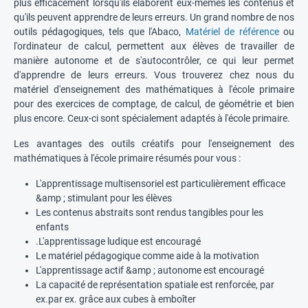
plus efficacement lorsqu'ils élaborent eux-mêmes les contenus et
qu'ils peuvent apprendre de leurs erreurs. Un grand nombre de nos
outils pédagogiques, tels que l'Abaco,
Matériel de référence
ou
l'ordinateur de calcul, permettent aux élèves de travailler de
manière autonome et de s'autocontrôler, ce qui leur permet
d'apprendre de leurs erreurs. Vous trouverez chez nous du
matériel d'enseignement des mathématiques à l'école primaire
pour des exercices de comptage, de calcul, de géométrie et bien
plus encore. Ceux-ci sont spécialement adaptés à l'école primaire.
Les avantages des outils créatifs pour l'enseignement des
mathématiques à l'école primaire résumés pour vous :
L'apprentissage multisensoriel est particulièrement efficace
&amp ; stimulant pour les élèves
Les contenus abstraits sont rendus tangibles pour les
enfants
.L'apprentissage ludique est encouragé
Le matériel pédagogique comme aide à la motivation
L'apprentissage actif &amp ; autonome est encouragé
La capacité de représentation spatiale est renforcée, par
ex.par ex. grâce aux cubes à emboîter