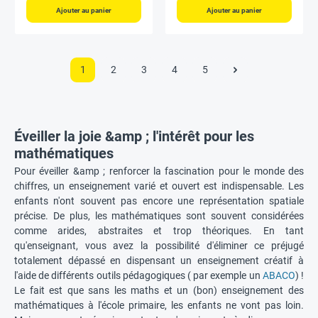
Ajouter au panier
Ajouter au panier
1
2
3
4
5
Éveiller la joie &amp ; l'intérêt pour les
mathématiques
Pour éveiller &amp ; renforcer la fascination pour le monde des
chiffres, un enseignement varié et ouvert est indispensable. Les
enfants n'ont souvent pas encore une représentation spatiale
précise. De plus, les mathématiques sont souvent considérées
comme arides, abstraites et trop théoriques. En tant
qu'enseignant, vous avez la possibilité d'éliminer ce préjugé
totalement dépassé en dispensant un enseignement créatif à
l'aide de différents outils pédagogiques ( par exemple un
ABACO
) !
Le fait est que sans les maths et un (bon) enseignement des
mathématiques à l'école primaire, les enfants ne vont pas loin.