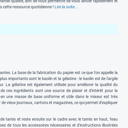
grande qualité, afin de vous permettre de vous lancer rapidement et
es cette ressource quotidienne !
Lire la suite...
ntes. La base de la fabrication du papier est ce que l'on appelle la
us importants sont le kaolin et la gélatine : le kaolin est de l'argile
ur. La gélatine est également utilisée pour améliorer la qualité du
 de ces ingrédients sont une source de plaisir et d'intérêt pour la
s en une masse de base uniforme et utile dans le mixeur est très
ir de vieux journaux, cartons et magazines, ce qui permet d'expliquer
e tamis et reste ensuite sur le cadre avec le tamis en haut, l'eau
ez de tous les accessoires nécessaires et d'instructions illustrées