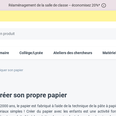
Réaménagement de la salle de classe – économisez 20%*
imaire
Collège/Lycée
Ateliers des chercheurs
Matériel
iquer son papier
réer son propre papier
2000 ans, le papier est fabriqué à l'aide de la technique de la pâte à papi
riaux simples ! Créer du papier avec les enfants est une activité f