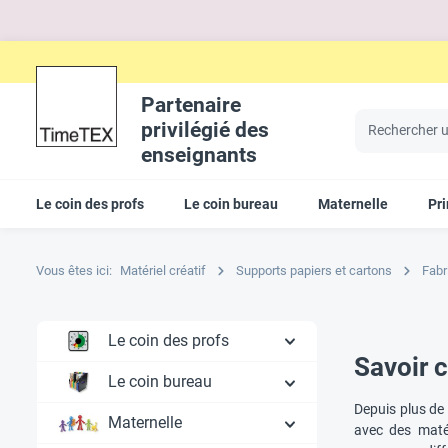
Partenaire
privilégié des
enseignants
Le coin des profs
Le coin bureau
Maternelle
Pr
Vous êtes ici:
Matériel créatif
Supports papiers et cartons
Fabr
Le coin des profs
Savoir c
Le coin bureau
Depuis plus de 
Maternelle
avec des maté