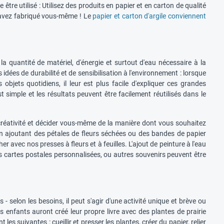
tre utilisé : Utilisez des produits en papier et en carton de qualité
s avez fabriqué vous-même ! Le
papier et carton d'argile conviennent
a quantité de matériel, d'énergie et surtout d'eau nécessaire à la
idées de durabilité et de sensibilisation à l'environnement : lorsque
bjets quotidiens, il leur est plus facile d'expliquer ces grandes
t simple et les résultats peuvent être facilement réutilisés dans le
e créativité et décider vous-même de la manière dont vous souhaitez
s en ajoutant des pétales de fleurs séchées ou des bandes de papier
r avec nos presses à fleurs et à feuilles. L'ajout de peinture à l'eau
es cartes postales personnalisées, ou autres souvenirs peuvent être
 - selon les besoins, il peut s'agir d'une activité unique et brève ou
es enfants auront créé leur propre livre avec des plantes de prairie
s suivantes : cueillir et presser les plantes, créer du papier, relier