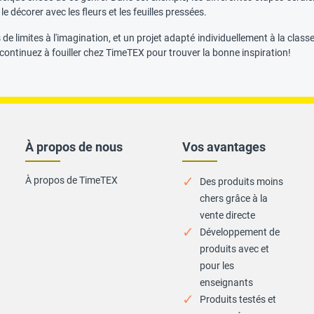
n le décorer avec les fleurs et les feuilles pressées.
s de limites à l'imagination, et un projet adapté individuellement à la clas
continuez à fouiller chez TimeTEX pour trouver la bonne inspiration!
À propos de nous
Vos avantages
À propos de TimeTEX
Des produits moins
chers grâce à la
vente directe
Développement de
produits avec et
pour les
enseignants
Produits testés et