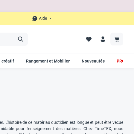
Aide
 créatif
Rangement et Mobilier
Nouveautés
PROMO
er. L'histoire de ce matériau quotidien est longue et peut être vécue
ormidable pour l'enseignement des matières. Chez TimeTEX, nous