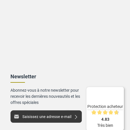
Newsletter
Abonnez-vous à notre newsletter pour
recevoir les dernières nouveautés et les
offres spéciales
Protection acheteur
Note moyenne de 4.8 s
4.83
Très bien