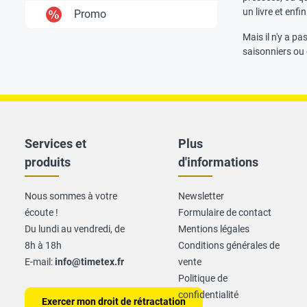
un livre et enfi
Promo
Mais il n'y a pa
saisonniers ou 
Services et
Plus
produits
d'informations
Nous sommes à votre
Newsletter
écoute !
Formulaire de contact
Du lundi au vendredi, de
Mentions légales
8h à 18h
Conditions générales de
E-mail:
info@timetex.fr
vente
Politique de
confidentialité
Exercer mon droit de rétractation