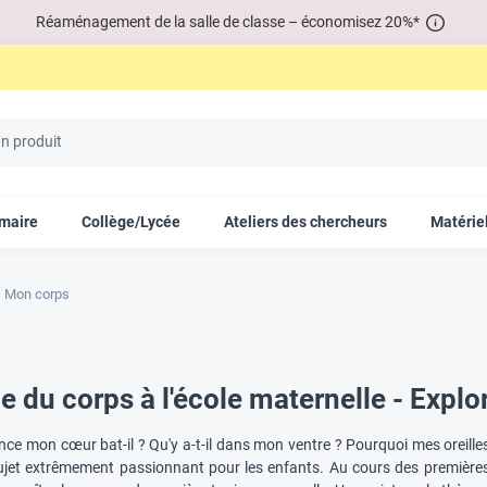
Réaménagement de la salle de classe – économisez 20%*
imaire
Collège/Lycée
Ateliers des chercheurs
Matériel
Mon corps
e du corps à l'école maternelle - Expl
nce mon cœur bat-il ? Qu'y a-t-il dans mon ventre ? Pourquoi mes oreille
ujet extrêmement passionnant pour les enfants. Au cours des première