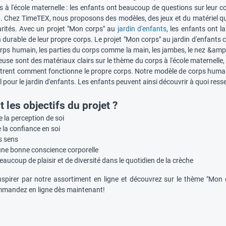
à l'école maternelle : les enfants ont beaucoup de questions sur leur cor
 Chez TimeTEX, nous proposons des modèles, des jeux et du matériel qui
larités. Avec un projet "Mon corps" au
jardin d'enfants
, les enfants ont l
durable de leur propre corps. Le projet "Mon corps" au jardin d'enfants 
rps humain, les parties du corps comme la main, les jambes, le nez &amp ; 
se sont des matériaux clairs sur le thème du corps à l'école maternelle, 
rent comment fonctionne le propre corps. Notre modèle de corps humain
 pour le jardin d'enfants. Les enfants peuvent ainsi découvrir à quoi resse
 les objectifs du projet ?
 la perception de soi
la confiance en soi
s sens
une bonne conscience corporelle
aucoup de plaisir et de diversité dans le quotidien de la crèche
nspirer par notre assortiment en ligne et découvrez sur le thème "Mon
mandez en ligne dès maintenant!