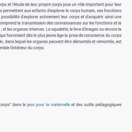
ps et l'étude de leur propre corps joue un rôle important pour leur
 permettent aux enfants d'explorer le corps humain, ses fonctions
a possibilité d'explorer activement leur corps et d'acquérir ainsi une
comprend la transmission des connaissances sur les fonctions et la
et les organes internes. Le squelette, le livre d'images ou encore la
qui favorisent dès le plus jeune âge la prise de conscience du corps
, dans lequel les organes peuvent être démontés et remontés, est
mble l'intérieur du corps.
 corps" dans le
jeux pour la maternelle
et des outils pédagogiques