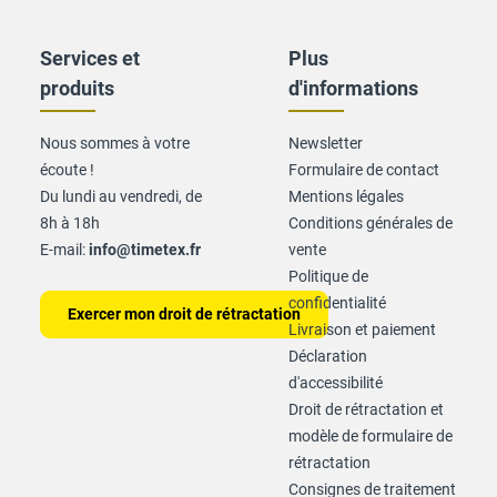
Services et
Plus
produits
d'informations
Nous sommes à votre
Newsletter
écoute !
Formulaire de contact
Du lundi au vendredi, de
Mentions légales
8h à 18h
Conditions générales de
E-mail:
info@timetex.fr
vente
Politique de
confidentialité
Exercer mon droit de rétractation
Livraison et paiement
Déclaration
d'accessibilité
Droit de rétractation et
modèle de formulaire de
rétractation
Consignes de traitement