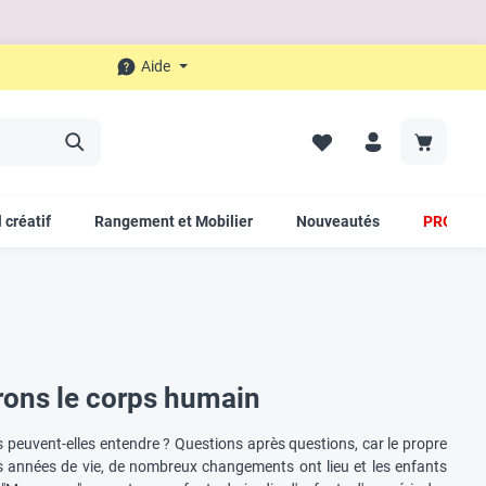
Aide
 créatif
Rangement et Mobilier
Nouveautés
PROMO
orons le corps humain
s peuvent-elles entendre ? Questions après questions, car le propre
s années de vie, de nombreux changements ont lieu et les enfants