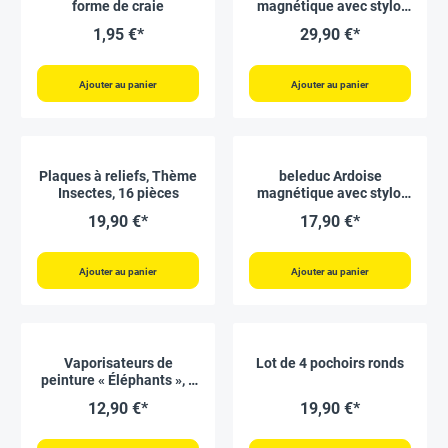
forme de craie
magnétique avec stylo,
taille L
1,95 €*
29,90 €*
Ajouter au panier
Ajouter au panier
Plaques à reliefs, Thème
beleduc Ardoise
Insectes, 16 pièces
magnétique avec stylo,
taille S
19,90 €*
17,90 €*
Ajouter au panier
Ajouter au panier
Vaporisateurs de
Lot de 4 pochoirs ronds
peinture « Éléphants », 5
pièces
12,90 €*
19,90 €*