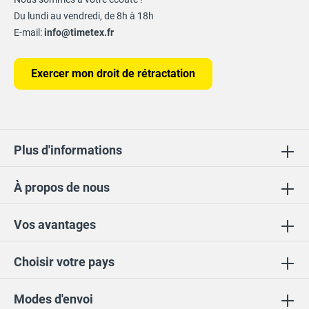
Du lundi au vendredi, de 8h à 18h
E-mail:
info@timetex.fr
Exercer mon droit de rétractation
Plus d'informations
À propos de nous
Vos avantages
Choisir votre pays
Modes d'envoi