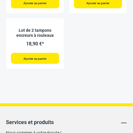
Ajouter au panier
Ajouter au panier
Lot de 2 tampons
encreurs à rouleaux
18,90 €*
Ajouter au panier
Services et produits
Nous sommes à votre écoute !