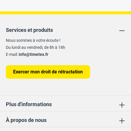
Services et produits
Nous sommes à votre écoute !
Du lundi au vendredi, de 8h à 18h
E-mail:
info@timetex.fr
Exercer mon droit de rétractation
Plus d'informations
À propos de nous