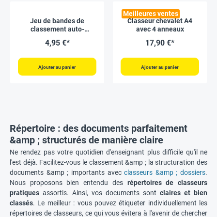
Meilleures ventes
Jeu de bandes de
Classeur chevalet A4
classement auto-
avec 4 anneaux
adhésives, 10 pièces
4,95 €*
17,90 €*
Ajouter au panier
Ajouter au panier
Répertoire : des documents parfaitement
&amp ; structurés de manière claire
Ne rendez pas votre quotidien d'enseignant plus difficile qu'il ne
l'est déjà. Facilitez-vous le classement &amp ; la structuration des
documents &amp ; importants avec
classeurs &amp ; dossiers
.
Nous proposons bien entendu des
répertoires de classeurs
pratiques
assortis. Ainsi, vos documents sont
claires et bien
classés
. Le meilleur : vous pouvez étiqueter individuellement les
répertoires de classeurs, ce qui vous évitera à l'avenir de chercher