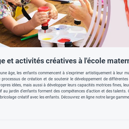
e et activités créatives à l'école mater
eune âge, les enfants commencent à s'exprimer artistiquement à leur man
e processus de création et de soutenir le développement de différentes
propres idées, mais aussi à développer leurs capacités motrices fines, leur c
tif au jardin d'enfants forment des compétences d'action et des talents
 bricolage créatif avec les enfants. Découvrez en ligne notre large gamme 