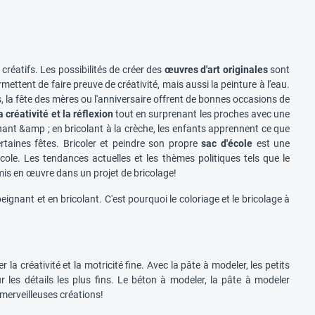
créatifs. Les possibilités de créer des
œuvres d'art originales
sont
mettent de faire preuve de créativité, mais aussi la peinture à l'eau.
es, la fête des mères ou l'anniversaire offrent de bonnes occasions de
 créativité et la réflexion
tout en surprenant les proches avec une
nant &amp ; en bricolant à la crèche, les enfants apprennent ce que
ertaines fêtes. Bricoler et peindre son propre
sac d'école
est une
école. Les tendances actuelles et les thèmes politiques tels que
le
is en œuvre dans un projet de bricolage!
eignant et en bricolant. C'est pourquoi le coloriage et le bricolage à
a créativité et la motricité fine. Avec la pâte à modeler, les petits
ur les détails les plus fins. Le béton à modeler, la pâte à modeler
 merveilleuses créations!