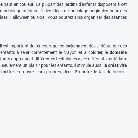
re
haut en couleur. La plupart des jardins d'enfants disposent à cet
de bricolage adéquat à des idées de bricolage originales pour des
pères, Halloween ou Noël. Vous pourrez ainsi organiser des séances
 il est important de l'encourager consciemment dès le début par des
enfants à tenir correctement le crayon et à colorier, le
domaine
nfants apprennent différentes techniques avec différents matériaux
s seulement un plaisir pour les enfants, il stimule aussi
la créativité
 mettre en œuvre leurs propres idées. En outre, le fait de
bricoler