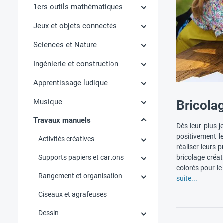
1ers outils mathématiques
Jeux et objets connectés
Sciences et Nature
Ingénierie et construction
Apprentissage ludique
Musique
Bricolag
Travaux manuels
Dès leur plus j
positivement l
Activités créatives
réaliser leurs 
Supports papiers et cartons
bricolage créa
colorés pour le
Rangement et organisation
suite...
Ciseaux et agrafeuses
Dessin