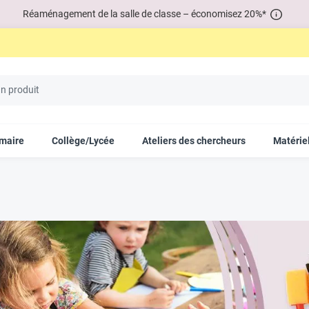
Réaménagement de la salle de classe – économisez 20%*
imaire
Collège/Lycée
Ateliers des chercheurs
Matériel