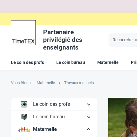
Partenaire
privilégié des
enseignants
Le coin des profs
Le coin bureau
Maternelle
Pr
Vous êtes ici:
Maternelle
Travaux manuels
Le coin des profs
Le coin bureau
Maternelle