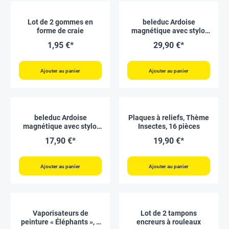
Lot de 2 gommes en
beleduc Ardoise
forme de craie
magnétique avec stylo,
taille L
1,95 €*
29,90 €*
Ajouter au panier
Ajouter au panier
beleduc Ardoise
Plaques à reliefs, Thème
magnétique avec stylo,
Insectes, 16 pièces
taille S
17,90 €*
19,90 €*
Ajouter au panier
Ajouter au panier
Vaporisateurs de
Lot de 2 tampons
peinture « Éléphants », 5
encreurs à rouleaux