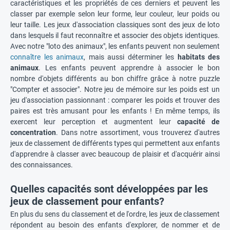
caractéristiques et les propriétés de ces derniers et peuvent les
classer par exemple selon leur forme, leur couleur, leur poids ou
leur taille. Les jeux d'association classiques sont des jeux de loto
dans lesquels il faut reconnaître et associer des objets identiques.
Avec notre "loto des animaux", les enfants peuvent non seulement
connaître les animaux
, mais aussi déterminer les
habitats des
animaux
. Les enfants peuvent apprendre à associer le bon
nombre d'objets différents au bon chiffre grâce à notre puzzle
"Compter et associer". Notre jeu de mémoire sur les poids est un
jeu d'association passionnant : comparer les poids et trouver des
paires est très amusant pour les enfants ! En même temps, ils
exercent leur perception et augmentent leur
capacité de
concentration
. Dans notre assortiment, vous trouverez d'autres
jeux de classement de différents types qui permettent aux enfants
d'apprendre à classer avec beaucoup de plaisir et d'acquérir ainsi
des connaissances.
Quelles capacités sont développées par les
jeux de classement pour enfants?
En plus du sens du classement et de l'ordre, les jeux de classement
répondent au besoin des enfants d'explorer, de nommer et de