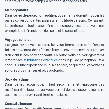
enfants et en même temps la reconnaissance des sons.
Mémory auditif
Dans ce jeu de perception auditive, vos enfants doivent trouver les
paires correspondantes parmi une multitude de sons. Ce faisant,
ils renforcent toute une série de compétences auditives, par
exemple la différenciation des sons et la concentration.
Voyages sonores
Les joueurs* doivent écouter, les yeux fermés, des sons forts et
faibles provenant de différents lieux ou environnements et trouver
d'où vient le son correspondant. En outre, vous pouvez également
intégrer des
stimulations olfactives
dans le jeu de perception. Cela
conduit à une expérience multisensorielle, ce qui rend les voyages
sonores plus intenses et plus profonds.
Jeux de rythme
Dans ce jeu acoustique, il faut reconnaître et reproduire des
modèles rythmiques, ce qui vous permet de développer la mémoire
auditive tout en exerçant l'oreille musicale.
Constat d'humeur
Vous faites écouter différents sons à vos enfants, qui doivent