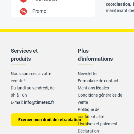
coordination
, l
maintenant des 
Promo
Services et
Plus
produits
d'informations
Nous sommes à votre
Newsletter
écoute !
Formulaire de contact
Du lundi au vendredi, de
Mentions légales
8h à 18h
Conditions générales de
E-mail:
info@timetex.fr
vente
Politique de
confidentialité
Exercer mon droit de rétractation
Livraison et paiement
Déclaration