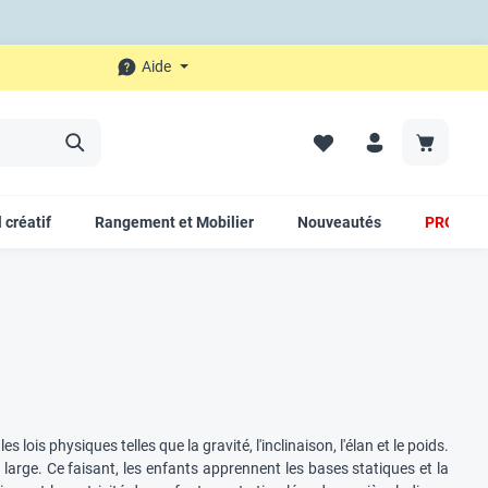
Aide
 créatif
Rangement et Mobilier
Nouveautés
PROMO
 lois physiques telles que la gravité, l'inclinaison, l'élan et le poids.
st large. Ce faisant, les enfants apprennent les bases statiques et la