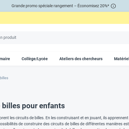
Grande promo spéciale rangement – Économisez 20%*
imaire
Collège/Lycée
Ateliers des chercheurs
Matériel
billes
 billes pour enfants
ent les circuits de billes. En les construisant et en jouant, ils apprennent les
possibilités de construire des circuits de billes de différentes manières e