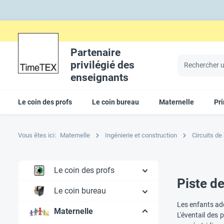
Partenaire
privilégié des
enseignants
Le coin des profs
Le coin bureau
Maternelle
Pr
Vous êtes ici:
Maternelle
Ingénierie et construction
Circuits de 
Le coin des profs
Piste de
Le coin bureau
Les enfants ador
Maternelle
L'éventail des 