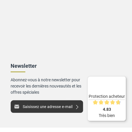
Newsletter
Abonnez-vous à notre newsletter pour
recevoir les dernières nouveautés et les
offres spéciales
Protection acheteur
Note moyenne de 4.8 s
4.83
Très bien