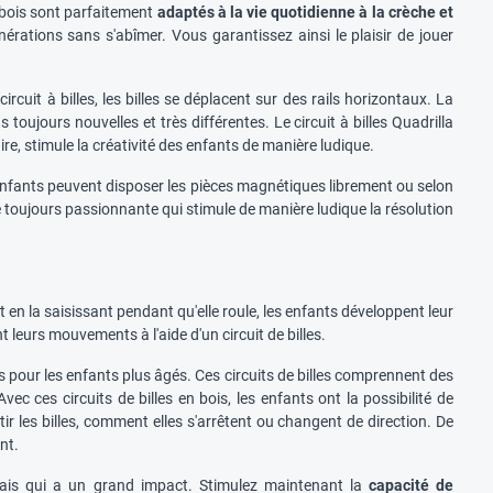
en bois sont parfaitement
adaptés à la vie quotidienne à la crèche et
rations sans s'abîmer. Vous garantissez ainsi le plaisir de jouer
circuit à billes, les billes se déplacent sur des rails horizontaux. La
 toujours nouvelles et très différentes. Le circuit à billes Quadrilla
e, stimule la créativité des enfants de manière ludique.
enfants peuvent disposer les pièces magnétiques librement ou selon
té toujours passionnante qui stimule de manière ludique la résolution
t et en la saisissant pendant qu'elle roule, les enfants développent leur
leurs mouvements à l'aide d'un circuit de billes.
ois pour les enfants plus âgés. Ces circuits de billes comprennent des
ec ces circuits de billes en bois, les enfants ont la possibilité de
r les billes, comment elles s'arrêtent ou changent de direction. De
nt.
, mais qui a un grand impact. Stimulez maintenant la
capacité de