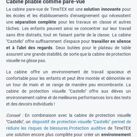
Cabine pliable comme pare-vue
La cabine pare-vue de TimeTEX est une
solution innovante
pour
les écoles et les établissements d'enseignement qui nécessitent
une
séparation complète
pour les travaux en classe et autres
tâches. Les enfants peuvent ainsi se concentrer sur leur travail
sans être distraits, tout en faisant partie de la classe. La cabine
"Castello" offre suffisamment d'espace pour
travailler en silence
et à l'abri des regards
. Deux butées pour le plateau de table
assurent une grande stabilité, de sorte que la cabine de protection
visuelle ne glisse pas.
La cabine offre un environnement de travail spacieux et
confortable pour les enfants et peut être montée et démontée en
un tour de main et se range de manière peu encombrante. La
cabine de protection visuelle "Castello" offre aux élèves un
environnement calme et de meilleures performances lors des tests
et des devoirs individuels !
Conseil :
En combinaison avec la cabine de protection visuelle
"Castello", un
dispositif de protection visuelle "Castello" permet de
réduire les risques de blessures.Protection auditive
de TimeTEX
une solution encore plus complète pour créer un
environnement