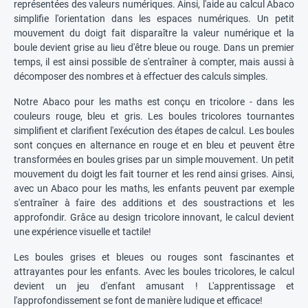
représentées des valeurs numériques. Ainsi, l'aide au calcul Abaco
simplifie l'orientation dans les espaces numériques. Un petit
mouvement du doigt fait disparaître la valeur numérique et la
boule devient grise au lieu d'être bleue ou rouge. Dans un premier
temps, il est ainsi possible de s'entraîner à compter, mais aussi à
décomposer des nombres et à effectuer des calculs simples.
Notre Abaco pour les maths est conçu en tricolore - dans les
couleurs rouge, bleu et gris. Les boules tricolores tournantes
simplifient et clarifient l'exécution des étapes de calcul. Les boules
sont conçues en alternance en rouge et en bleu et peuvent être
transformées en boules grises par un simple mouvement. Un petit
mouvement du doigt les fait tourner et les rend ainsi grises. Ainsi,
avec un Abaco pour les maths, les enfants peuvent par exemple
s'entraîner à faire des additions et des soustractions et les
approfondir. Grâce au design tricolore innovant, le calcul devient
une expérience visuelle et tactile!
Les boules grises et bleues ou rouges sont fascinantes et
attrayantes pour les enfants. Avec les boules tricolores, le calcul
devient un jeu d'enfant amusant ! L'apprentissage et
l'approfondissement se font de manière ludique et efficace!