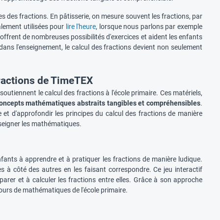
s des fractions. En pâtisserie, on mesure souvent les fractions, par
lement utilisées pour
lire l'heure
, lorsque nous parlons par exemple
offrent de nombreuses possibilités d'exercices et aident les enfants
dans l'enseignement, le calcul des fractions devient non seulement
fractions de TimeTEX
utiennent le calcul des fractions à l'école primaire. Ces matériels,
oncepts mathématiques abstraits tangibles et compréhensibles
.
 et d'approfondir les principes du calcul des fractions de manière
nseigner les mathématiques.
nfants à apprendre et à pratiquer les fractions de manière ludique.
s à côté des autres en les faisant correspondre. Ce jeu interactif
rer et à calculer les fractions entre elles. Grâce à son approche
cours de mathématiques de l'école primaire.