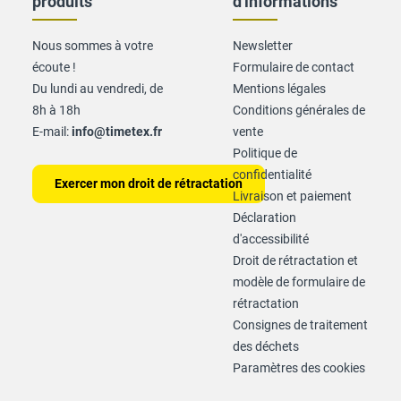
produits
d'informations
Nous sommes à votre
Newsletter
écoute !
Formulaire de contact
Du lundi au vendredi, de
Mentions légales
8h à 18h
Conditions générales de
E-mail:
info@timetex.fr
vente
Politique de
confidentialité
Exercer mon droit de rétractation
Livraison et paiement
Déclaration
d'accessibilité
Droit de rétractation et
modèle de formulaire de
rétractation
Consignes de traitement
des déchets
Paramètres des cookies