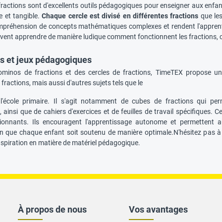
 fractions sont d'excellents outils pédagogiques pour enseigner aux enfa
e et tangible.
Chaque cercle est divisé en différentes fractions
que les
ompréhension de concepts mathématiques complexes et rendent l'apprentis
vent apprendre de manière ludique comment fonctionnent les fractions, ce
ls et jeux pédagogiques
minos de fractions et des cercles de fractions, TimeTEX propose une
 fractions, mais aussi d'autres sujets tels que le
'école primaire. Il s'agit notamment de cubes de fractions qui pe
 ainsi que de cahiers d'exercices et de feuilles de travail spécifiques
ionnants. Ils encouragent l'apprentissage autonome et permettent au
fin que chaque enfant soit soutenu de manière optimale.N'hésitez pas à
nspiration en matière de matériel pédagogique.
À propos de nous
Vos avantages