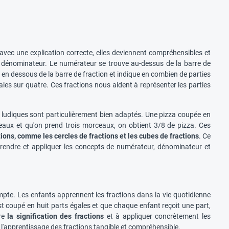
avec une explication correcte, elles deviennent compréhensibles et
e dénominateur. Le numérateur se trouve au-dessus de la barre de
en dessous de la barre de fraction et indique en combien de parties
gales sur quatre. Ces fractions nous aident à représenter les parties
es ludiques sont particulièrement bien adaptés. Une pizza coupée en
eaux et qu'on prend trois morceaux, on obtient 3/8 de pizza. Ces
tions, comme les cercles de fractions et les cubes de fractions
. Ce
mprendre et appliquer les concepts de numérateur, dénominateur et
te. Les enfants apprennent les fractions dans la vie quotidienne
t coupé en huit parts égales et que chaque enfant reçoit une part,
dre
la signification des fractions
et à appliquer concrètement les
l'apprentissage des fractions tangible et compréhensible.