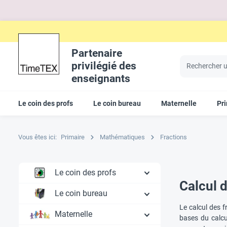
Partenaire
privilégié des
enseignants
Le coin des profs
Le coin bureau
Maternelle
Pr
Vous êtes ici:
Primaire
Mathématiques
Fractions
Le coin des profs
Calcul d
Le coin bureau
Le calcul des f
Maternelle
bases du calcu