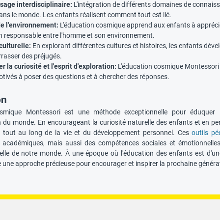
sage interdisciplinaire:
L'intégration de différents domaines de connais
ans le monde. Les enfants réalisent comment tout est lié.
e l'environnement:
L'éducation cosmique apprend aux enfants à apprécier 
on responsable entre l'homme et son environnement.
culturelle:
En explorant différentes cultures et histoires, les enfants d
rrasser des préjugés.
 la curiosité et l'esprit d'exploration:
L'éducation cosmique Montessori éve
otivés à poser des questions et à chercher des réponses.
on
osmique Montessori est une méthode exceptionnelle pour éduquer l
du monde. En encourageant la curiosité naturelle des enfants et en perm
e tout au long de la vie et du développement personnel. Ces
outils pé
 académiques, mais aussi des compétences sociales et émotionnelles 
urelle de notre monde. À une époque où l'éducation des enfants est d'u
e une approche précieuse pour encourager et inspirer la prochaine généra