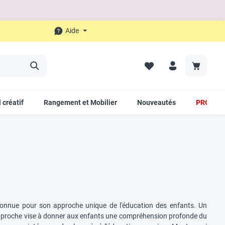
Aide
 créatif
Rangement et Mobilier
Nouveautés
PROMO
onnue pour son approche unique de l'éducation des enfants. Un
e approche vise à donner aux enfants une compréhension profonde du