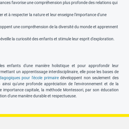
sances favorise une compréhension plus profonde des relations qui
et à respecter la nature et leur enseigne l'importance d'une
éveloppent une compréhension de la diversité du monde et apprennent
ille la curiosité des enfants et stimule leur esprit d'exploration.
es enfants d'une manière holistique et pour approfondir leur
ettant un apprentissage interdisciplinaire, elle pose les bases de
dagogiques pour l'école primaire
développent non seulement des
ainsi qu'une profonde appréciation de l'environnement et de la
ne importance capitale, la méthode Montessori, par son éducation
tion d'une manière durable et respectueuse.