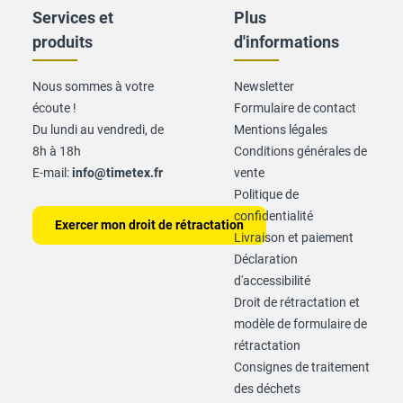
Services et
Plus
produits
d'informations
Nous sommes à votre
Newsletter
écoute !
Formulaire de contact
Du lundi au vendredi, de
Mentions légales
8h à 18h
Conditions générales de
E-mail:
info@timetex.fr
vente
Politique de
confidentialité
Exercer mon droit de rétractation
Livraison et paiement
Déclaration
d'accessibilité
Droit de rétractation et
modèle de formulaire de
rétractation
Consignes de traitement
des déchets