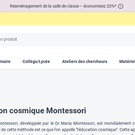
Réaménagement de la salle de classe – économisez 20%*
imaire
Collège/Lycée
Ateliers des chercheurs
Matériel
on cosmique Montessori
ntessori, développée par le Dr Maria Montessori, est mondialement c
l de cette méthode est ce que l'on appelle "l'éducation cosmique". Cett