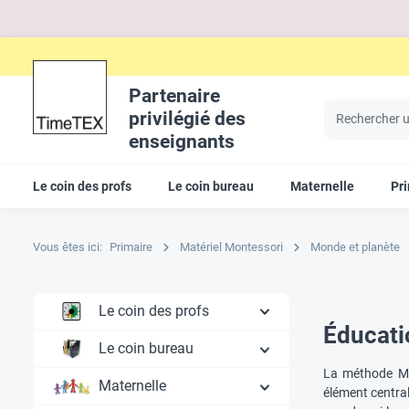
Partenaire
privilégié des
enseignants
Le coin des profs
Le coin bureau
Maternelle
Pr
Vous êtes ici:
Primaire
Matériel Montessori
Monde et planète
Le coin des profs
Éducati
Le coin bureau
La méthode Mo
Maternelle
élément centra